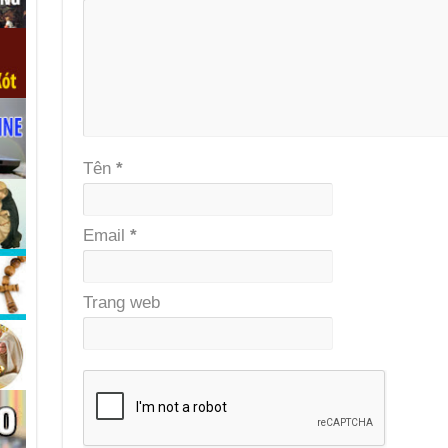
Tên
*
Email
*
Trang web