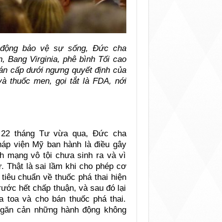
động bảo vệ sự sống, Đức cha
, Bang Virginia, phê bình Tối cao
 án cấp dưới ngưng quyết định của
à thuốc men, gọi tắt là FDA, nới
 22 tháng Tư vừa qua, Đức cha
pháp viện Mỹ ban hành là điều gây
h mạng vô tội chưa sinh ra và vì
. Thật là sai lầm khi cho phép cơ
tiêu chuẩn về thuốc phá thai hiện
ước hết chấp thuận, và sau đó lại
ra toa và cho bán thuốc phá thai.
ngăn cản những hành động không