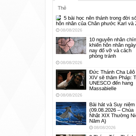
Thẻ
5 bài học nên thánh trong đời s
hôn nhân của Chân phước Karl và 
08/08/2026
10 nguyên nhân chí
khiến hôn nhân ngày
nay đổ vỡ và cách
phòng tránh
08/08/2026
Đức Thánh Cha Lêô
XIV sẽ thăm Pháp: 
UNESCO đến hang
Massabielle
08/08/2026
Bài hát và Suy niệm
(09.08.2026 – Chúa
Nhật XIX Thường Ni
Năm A)
08/08/2026