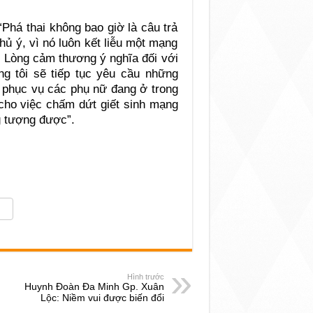
Phá thai không bao giờ là câu trả
hủ ý, vì nó luôn kết liễu một mạng
 Lòng cảm thương ý nghĩa đối với
ng tôi sẽ tiếp tục yêu cầu những
, phục vụ các phụ nữ đang ở trong
cho việc chấm dứt giết sinh mạng
g tượng được”.
Hình trước
Huynh Đoàn Đa Minh Gp. Xuân
Lộc: Niềm vui được biến đổi