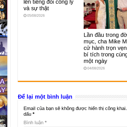
lên tiếng đòi công lý
và sự thật
05/08/2026
Lần đầu trong đời
mục, cha Mike M
cử hành trọn vẹn
bí tích trong cùn
một ngày
04/08/2026
Để lại một bình luận
Email của bạn sẽ không được hiển thị công khai.
dấu
*
Bình luận
*