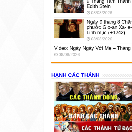
9 Tháng Tám Thánh
Edith Stein
08/08/2026
Ngày 9 tháng 8 Châ
phước Gio-an Xa-le
Linh mục (+1242)
08/08/2026
Video: Ngày Ngày Với Mẹ – Tháng
08/08/2026
HẠNH CÁC THÁNH