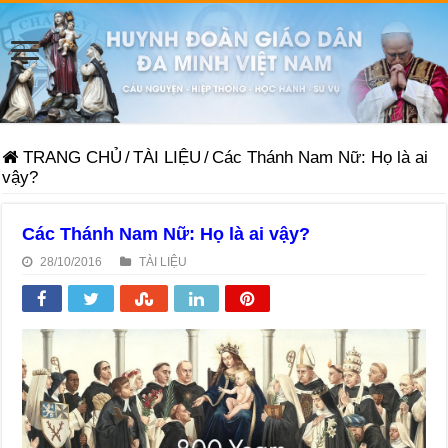
TRANG CHỦ
/
TÀI LIỆU
/
Các Thánh Nam Nữ: Họ là ai
vậy?
Các Thánh Nam Nữ: Họ là ai vậy?
28/10/2016
TÀI LIỆU