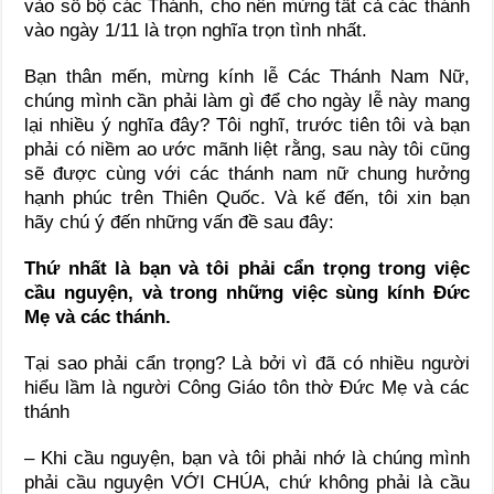
vào sổ bộ các Thánh, cho nên mừng tất cả các thánh
vào ngày 1/11 là trọn nghĩa trọn tình nhất.
Bạn thân mến, mừng kính lễ Các Thánh Nam Nữ,
chúng mình cần phải làm gì để cho ngày lễ này mang
lại nhiều ý nghĩa đây? Tôi nghĩ, trước tiên tôi và bạn
phải có niềm ao ước mãnh liệt rằng, sau này tôi cũng
sẽ được cùng với các thánh nam nữ chung hưởng
hạnh phúc trên Thiên Quốc. Và kế đến, tôi xin bạn
hãy chú ý đến những vấn đề sau đây:
Thứ nhất là bạn và tôi phải cẩn trọng trong việc
cầu nguyện, và trong những việc sùng kính Đức
Mẹ và các thánh.
Tại sao phải cẩn trọng? Là bởi vì đã có nhiều người
hiểu lầm là người Công Giáo tôn thờ Đức Mẹ và các
thánh
– Khi cầu nguyện, bạn và tôi phải nhớ là chúng mình
phải cầu nguyện VỚI CHÚA, chứ không phải là cầu