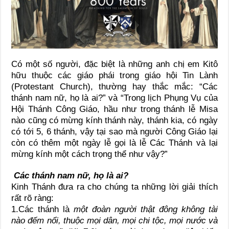
Có một số người, đặc biệt là những anh chị em Kitô
hữu thuộc các giáo phái trong giáo hội Tin Lành
(Protestant Church), thường hay thắc mắc: “Các
thánh nam nữ, họ là ai?” và “Trong lịch Phụng Vụ của
Hội Thánh Công Giáo, hầu như trong thánh lễ Misa
nào cũng có mừng kính thánh này, thánh kia, có ngày
có tới 5, 6 thánh, vậy tại sao mà người Công Giáo lại
còn có thêm một ngày lễ gọi là lễ Các Thánh và lại
mừng kính một cách trọng thể như vậy?”
Các thánh nam nữ, họ là ai?
Kinh Thánh đưa ra cho chúng ta những lời giải thích
rất rõ ràng:
1.Các thánh là
một đoàn người thật đông không tài
nào đếm nổi, thuộc mọi dân, mọi chi tộc, mọi nước và