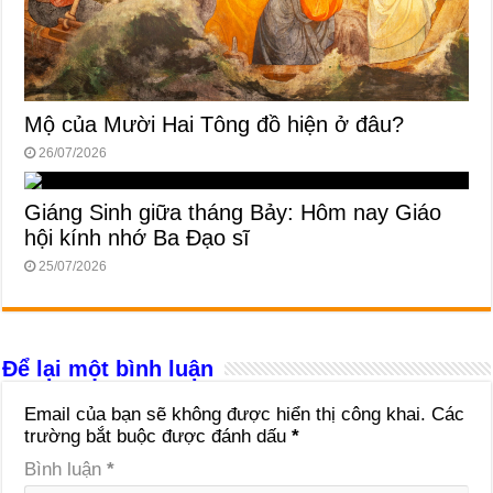
Mộ của Mười Hai Tông đồ hiện ở đâu?
26/07/2026
Giáng Sinh giữa tháng Bảy: Hôm nay Giáo
hội kính nhớ Ba Đạo sĩ
25/07/2026
Để lại một bình luận
Email của bạn sẽ không được hiển thị công khai.
Các
trường bắt buộc được đánh dấu
*
Bình luận
*