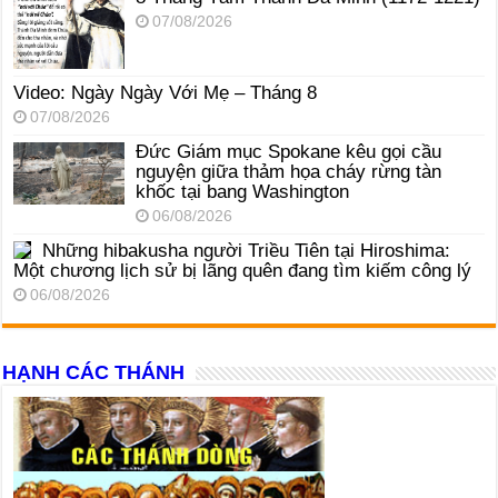
07/08/2026
Video: Ngày Ngày Với Mẹ – Tháng 8
07/08/2026
Đức Giám mục Spokane kêu gọi cầu
nguyện giữa thảm họa cháy rừng tàn
khốc tại bang Washington
06/08/2026
Những hibakusha người Triều Tiên tại Hiroshima:
Một chương lịch sử bị lãng quên đang tìm kiếm công lý
06/08/2026
HẠNH CÁC THÁNH