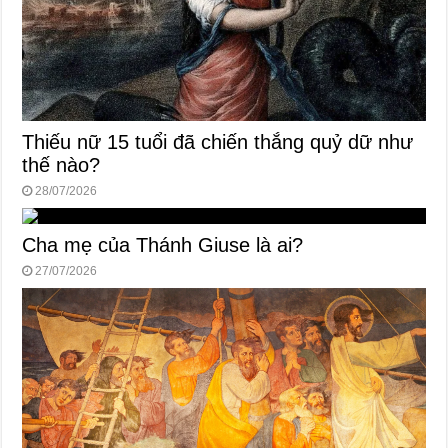
Thiếu nữ 15 tuổi đã chiến thắng quỷ dữ như
thế nào?
28/07/2026
Cha mẹ của Thánh Giuse là ai?
27/07/2026