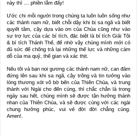
này thì … phiền lắm đấy!
Ước chi mỗi người trong chúng ta luôn luôn sống như
các thánh nam nữ, biết chỗi dậy khi bị sa ngã và biết
quyết tâm, cậy dựa vào ơn của Chúa cũng như vào
sự trợ lực của các bí tích, đặc biệt là bí tích Giải Tội
& bí tích Thánh Thể, để nhờ vậy chúng mình mới có
đủ sức để chống trả lại những thế lực và những cám
dỗ của ma quỷ, thế gian và xác thịt.
Nếu tôi và bạn noi gương các thánh nam nữ, can đảm
đứng lên sau khi sa ngã, cậy trông và tin tưởng vào
lòng thương xót vô bờ bến của Thiên Chúa, và trung
thành với Ngài cho đến cùng, thì chắc chắn là trong
ngày sau hết, chúng mình sẽ được tận hưởng thánh
nhan của Thiên Chúa, và sẽ được cùng với các ngài
chung hưởng phúc, vui vẻ đời đời chẳng cùng.
Amen!.