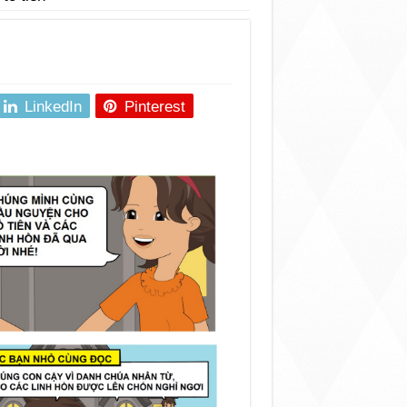
LinkedIn
Pinterest