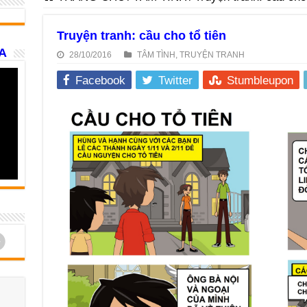
Truyện tranh: cầu cho tổ tiên
A
28/10/2016
TÂM TÌNH
,
TRUYỆN TRANH
Facebook
Twitter
Stumbleupon
d