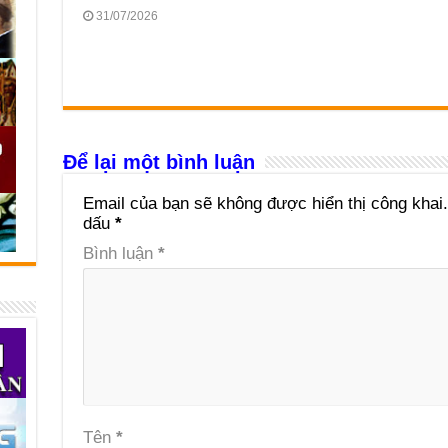
31/07/2026
Để lại một bình luận
Email của bạn sẽ không được hiển thị công khai.
dấu
*
Bình luận
*
Tên
*