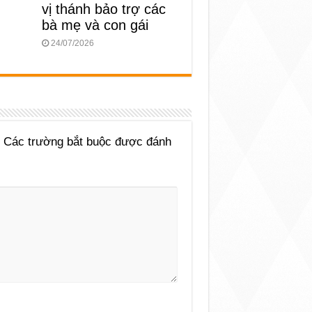
vị thánh bảo trợ các
bà mẹ và con gái
24/07/2026
Các trường bắt buộc được đánh