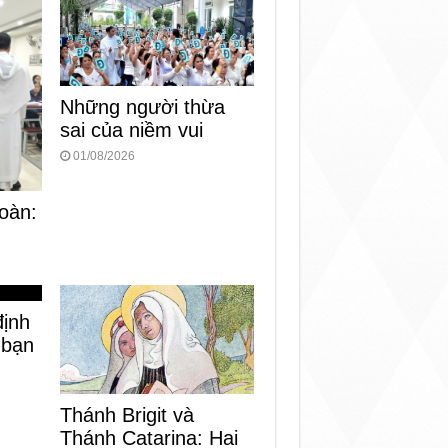
Những người thừa
sai của niềm vui
01/08/2026
oàn:
định
 bạn
Thánh Brigit và
Thánh Catarina: Hai