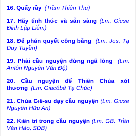
16. Quấy rầy
(Trầm Thiên Thu)
17. Hãy tỉnh thức và sẵn sàng
(Lm. Giuse
Đinh Lập Liễm)
18. Để phán quyết công bằng
(Lm. Jos. Tạ
Duy Tuyền)
19. Phải cầu nguyện đừng ngã lòng
(Lm.
Antôn Nguyễn Văn Độ)
20. Cầu nguyện để Thiên Chúa xót
thương
(Lm. Giacôbê Tạ Chúc)
21. Chúa Giê-su dạy cầu nguyện
(Lm. Giuse
Nguyễn Hữu An)
22. Kiên trì trong cầu nguyện
(Lm. GB. Trần
Văn Hào, SDB)