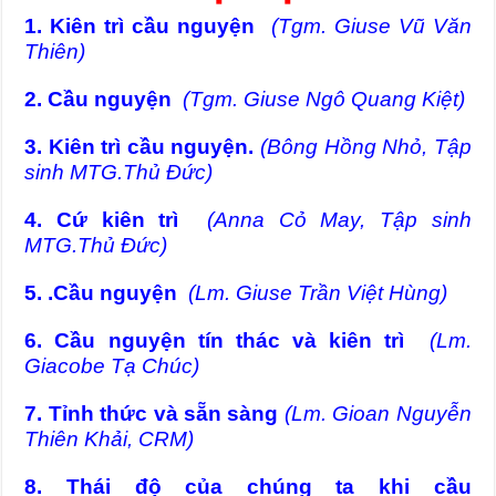
1. Kiên trì cầu nguyện
(Tgm. Giuse Vũ Văn
Thiên)
2. Cầu nguyện
(Tgm. Giuse Ngô Quang Kiệt)
3. Kiên trì cầu nguyện.
(Bông Hồng Nhỏ, Tập
sinh MTG.Thủ Đức)
4. Cứ kiên trì
(Anna Cỏ May, Tập sinh
MTG.Thủ Đức)
5. .Cầu nguyện
(Lm. Giuse Trần Việt Hùng)
6. Cầu nguyện tín thác và kiên trì
(Lm.
Giacobe Tạ Chúc)
7. Tỉnh thức và sẵn sàng
(Lm. Gioan Nguyễn
Thiên Khải, CRM)
8. Thái độ của chúng ta khi cầu