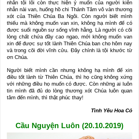
nhân tội lỗi còn thực hiện ý muốn của người kiên
nhẫn nài van, huống hồ chi Thánh Tâm vô vàn thương
xót của Thiên Chúa Ba Ngôi. Còn người biết mình
thiếu mà không muốn van xin, không hạ mình để có
được suối nguồn sự sống vĩnh hằng. Là người có cõi
lòng chất chứa đầy cao ngạo, mới không muốn van
xin để được sự tốt lành Thiên Chúa ban cho hôm nay
và trong cõi đời vĩnh cửu. Đây chính là tội khước từ
ơn Chúa.
Người biết mình cần nhưng không hạ mình để xin
điều tốt lành từ Thiên Chúa, thì họ cũng không xứng
với những điều họ muốn có được. Còn những ai luôn
tin mình đã đủ do lòng thương xót Chúa luôn quan
tâm đến mình, thì thật phúc thay!
Tình Yêu Hoa Cỏ
Cầu Nguyện Luôn (20.10.2019)