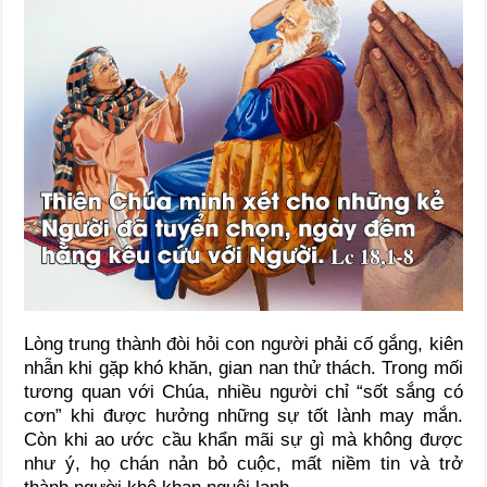
Lòng trung thành đòi hỏi con người phải cố gắng, kiên
nhẫn khi gặp khó khăn, gian nan thử thách. Trong mối
tương quan với Chúa, nhiều người chỉ “sốt sắng có
cơn” khi được hưởng những sự tốt lành may mắn.
Còn khi ao ước cầu khẩn mãi sự gì mà không được
như ý, họ chán nản bỏ cuộc, mất niềm tin và trở