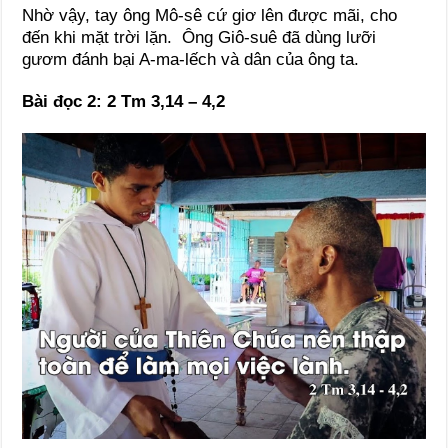
Nhờ vậy, tay ông Mô-sê cứ giơ lên được mãi, cho
đến khi mặt trời lặn. Ông Giô-suê đã dùng lưỡi
gươm đánh bại A-ma-lếch và dân của ông ta.
Bài đọc 2: 2 Tm 3,14 – 4,2