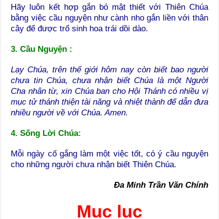
Hãy luôn kết hợp gắn bó mật thiết với Thiên Chúa
bằng việc cầu nguyện như cành nho gắn liền với thân
cây để được trổ sinh hoa trái dồi dào.
3. Cầu Nguyện :
Lạy Chúa, trên thế giới hôm nay còn biết bao người
chưa tin Chúa, chưa nhận biết Chúa là một Người
Cha nhân từ, xin Chúa ban cho Hội Thánh có nhiều vị
mục tử thánh thiện tài năng và nhiệt thành để dẫn đưa
nhiều người về với Chúa. Amen.
4. Sống Lời Chúa:
Mỗi ngày cố gắng làm một việc tốt, có ý cầu nguyện
cho những người chưa nhận biết Thiên Chúa.
Đa Minh Trần Văn Chính
Mục lục