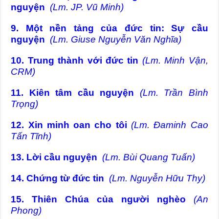
nguyện
(Lm. JP. Vũ Minh)
9. Một nền tảng của đức tin: Sự cầu
nguyện
(Lm. Giuse Nguyễn Văn Nghĩa)
10. Trung thành với đức tin
(Lm. Minh Vận,
CRM)
11. Kiên tâm cầu nguyện
(Lm. Trần Bình
Trọng)
12. Xin minh oan cho tôi
(Lm. Đaminh Cao
Tấn Tĩnh)
13. Lời cầu nguyện
(Lm. Bùi Quang Tuấn)
14. Chứng từ đức tin
(Lm. Nguyễn Hữu Thy)
15. Thiên Chúa của người nghèo
(An
Phong)