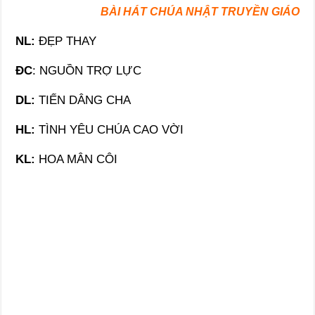
BÀI HÁT CHÚA NHẬT TRUYỀN GIÁO
NL:
ĐẸP THAY
ĐC
: NGUỒN TRỢ LỰC
DL:
TIẾN DÂNG CHA
HL:
TÌNH YÊU CHÚA CAO VỜI
KL:
HOA MÂN CÔI