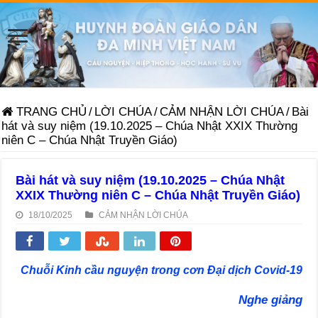
TRANG CHỦ
/
LỜI CHÚA
/
CẢM NHẬN LỜI CHÚA
/
Bài
hát và suy niệm (19.10.2025 – Chúa Nhật XXIX Thường
niên C – Chúa Nhật Truyền Giáo)
Bài hát và suy niệm (19.10.2025 – Chúa Nhật
XXIX Thường niên C – Chúa Nhật Truyền Giáo)
18/10/2025
CẢM NHẬN LỜI CHÚA
Chuỗi Kinh cầu nguyện trong cơn Đại dịch Covid-19
Nghe giảng