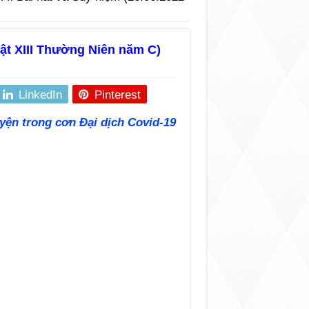
hật XIII Thường Niên năm C)
LinkedIn
Pinterest
yện trong cơn Đại dịch Covid-19