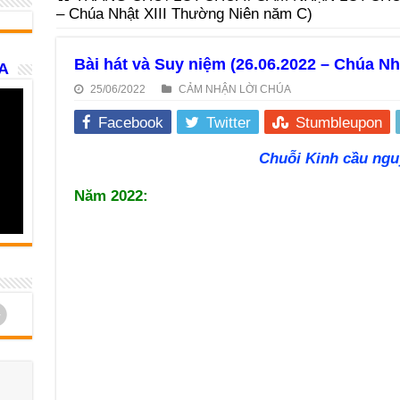
– Chúa Nhật XIII Thường Niên năm C)
Bài hát và Suy niệm (26.06.2022 – Chúa N
A
25/06/2022
CẢM NHẬN LỜI CHÚA
Facebook
Twitter
Stumbleupon
Chuỗi Kinh cầu ngu
Năm 2022:
d