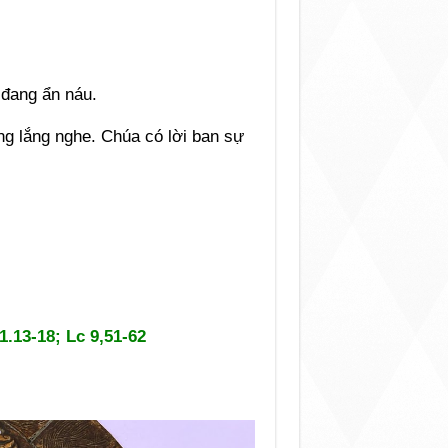
 đang ẩn náu.
ng lắng nghe. Chúa có lời ban sự
1.13-18; Lc 9,51-62