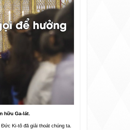
ín hữu Ga-lát.
ức Ki-tô đã giải thoát chúng ta.