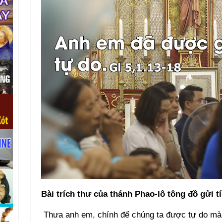
Bài trích thư của thánh Phao-lô tông đồ gửi t
Thưa anh em, chính để chúng ta được tự do mà Đ