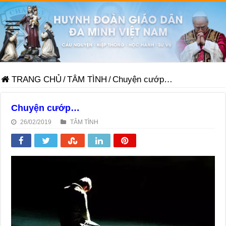
TRANG CHỦ
/
TÂM TÌNH
/
Chuyện cướp…
Chuyện cướp…
26/02/2019
TÂM TÌNH