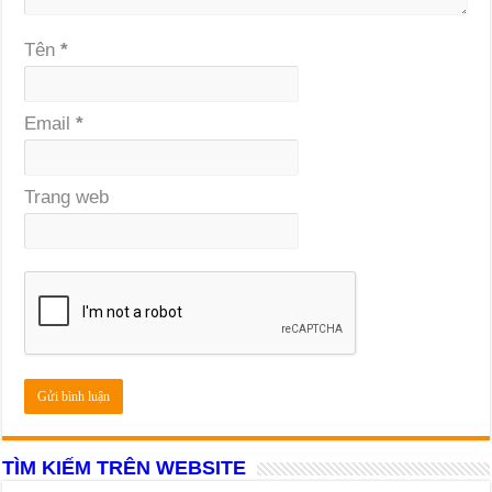
Tên
*
Email
*
Trang web
TÌM KIẾM TRÊN WEBSITE