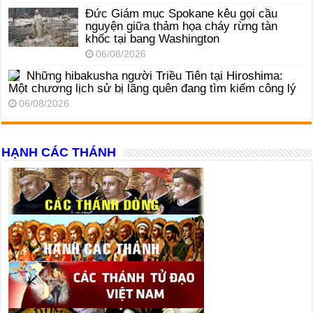
Đức Giám mục Spokane kêu gọi cầu
nguyện giữa thảm họa cháy rừng tàn
khốc tại bang Washington
06/08/2026
Những hibakusha người Triều Tiên tại Hiroshima:
Một chương lịch sử bị lãng quên đang tìm kiếm công lý
06/08/2026
HẠNH CÁC THÁNH