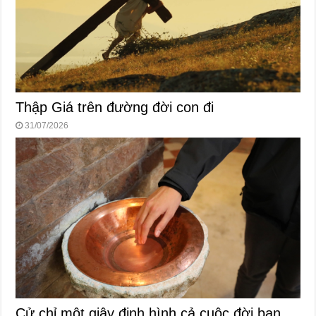
Thập Giá trên đường đời con đi
31/07/2026
Cử chỉ một giây định hình cả cuộc đời bạn