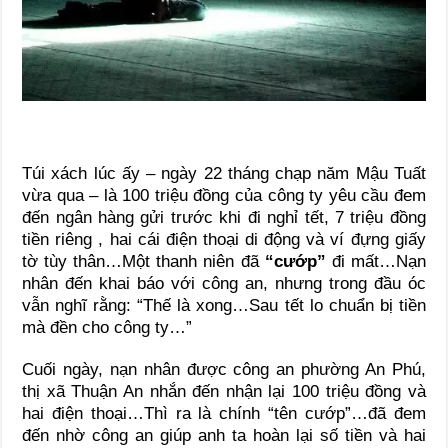
Túi xách lúc ấy – ngày 22 tháng chạp năm Mậu Tuất
vừa qua – là 100 triệu đồng của công ty yêu cầu đem
đến ngân hàng gửi trước khi đi nghỉ tết, 7 triệu đồng
tiền riêng , hai cái điện thoại di động và ví đựng giấy
tờ tùy thân…Một thanh niên đã
“cướp”
đi mất…Nạn
nhân đến khai báo với công an, nhưng trong đầu óc
vẫn nghĩ rằng: “Thế là xong…Sau tết lo chuẩn bị tiền
mà đền cho công ty…”
Cuối ngày, nạn nhân được công an phường An Phú,
thị xã Thuận An nhắn đến nhận lại 100 triệu đồng và
hai điện thoại…Thì ra là chính “tên cướp”…đã đem
đến nhờ công an giúp anh ta hoàn lại số tiền và hai