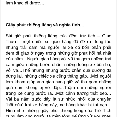
làm khác đi được…
Giây phút thiêng liêng và nghĩa tình…
Sát giờ phút thiêng liêng của đêm trừ tịch – Giao
Thừa – một chiếc xe giao hàng đã để rơi tung tóe
những trái cam mà người lái xe có bổn phận phải
đem đi giao ở ngay trong những giờ phut hối hả nhất
của năm…Người giao hàng vội vã thu gom những trái
cam giữa những bước chân, những luồng xe bôn ba,
vội vã…Thế nhưng những bước chân qua đường đã
dừng lại, những chiếc xe cũng thắng gấp…Mọi người
lom khom giúp anh giao hàng giữ và thu gom những
quả cam không bị vỡ dập…Thậm chí những người
trong xe cũng bước ra…Một cảnh tượng thật đẹp…
Vài ba năm truốc đây là sự nhức nhối của chuyện
“hôi của” khi xe hàng này, xe hàng khác bị tai nạn…
Hình như những giây phút thiêng liêng của Trừ Tịch
cũng làm cho người ta mền lòng để ứng xử với nhau