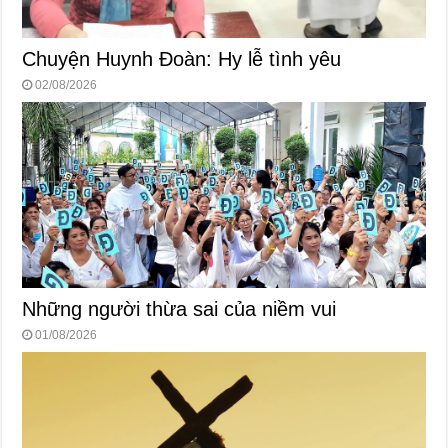
Chuyện Huynh Đoàn: Hy lễ tình yêu
02/08/2026
Những người thừa sai của niềm vui
01/08/2026