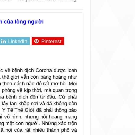
h của lòng người
LinkedIn
Pinterest
tức về bệnh dịch Corona được loan
ả thế giới vẫn còn bàng hoàng như
n theo cách nào đó rất mơ hồ. Mọi
 phòng vệ kịp thời, mà quan trọng
ủa bệnh dịch đến từ đâu. Cứ phải
 lây lan khắp nơi và đã không còn
 Y Tế Thế Giới đã phải thông báo
thì vô hình, nhưng nỗi hoang mang
ơng mặt con người. Những xáo trộn
xã hội của rất nhiều thành phố và