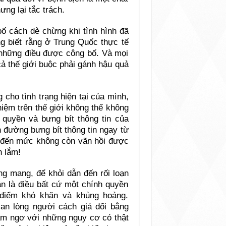
ng lại tắc trách.
bố cách dè chừng khi tình hình đã
ng biết rằng ở Trung Quốc thực tế
i những điều được công bố. Và mọi
ả thế giới buộc phải gánh hậu quả
cho tình trạng hiện tại của mình,
iệm trên thế giới không thể không
 quyền và bưng bít thông tin của
 đường bưng bít thông tin ngay từ
đã đến mức không còn vãn hồi được
h lắm!
g mang, để khỏi dẫn đến rối loạn
dân là điều bất cứ một chính quyền
 điểm khó khăn và khủng hoảng.
an lòng người cách giả dối bằng
àm ngơ với những nguy cơ có thật