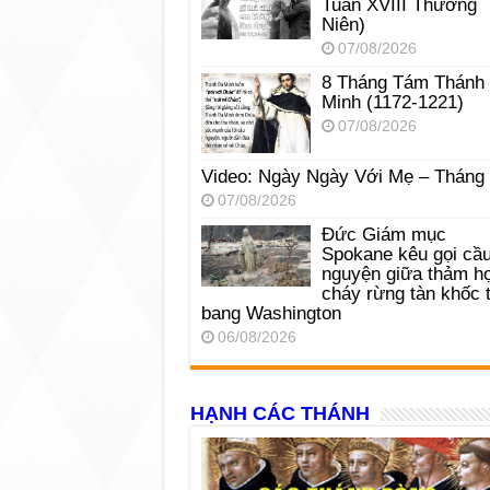
Tuần XVIII Thường
Niên)
07/08/2026
8 Tháng Tám Thánh
Minh (1172-1221)
07/08/2026
Video: Ngày Ngày Với Mẹ – Tháng
07/08/2026
Đức Giám mục
Spokane kêu gọi cầ
nguyện giữa thảm h
cháy rừng tàn khốc t
bang Washington
06/08/2026
HẠNH CÁC THÁNH