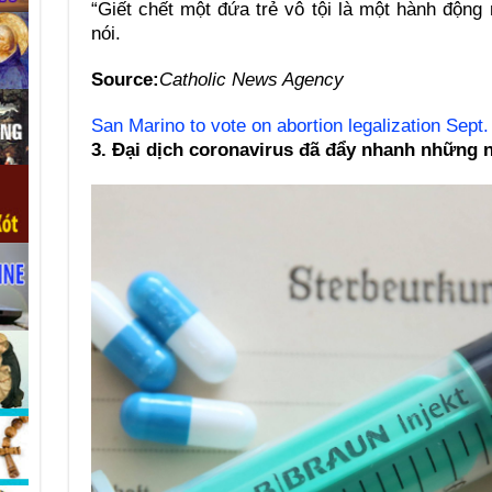
“Giết chết một đứa trẻ vô tội là một hành động 
nói.
Source:
Catholic News Agency
San Marino to vote on abortion legalization Sept.
3. Đại dịch coronavirus đã đẩy nhanh những 