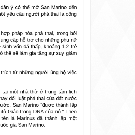
 dân ý có thể mở San Marino đến
một yêu cầu người phá thai là công
 hợp pháp hóa phá thai, trong bối
cung cấp hỗ trợ cho những phụ nữ
 sinh vốn đã thấp, khoảng 1.2 trẻ
ó thể sẽ làm gia tăng sự suy giảm
 trích từ những người ủng hộ việc
 tại một nhà thờ ở trung tâm lịch
hay đổi luật phá thai của đất nước
nước. San Marino “được thành lập
Kitô Giáo trong DNA của nó.” Theo
 tên là Marinus đã thành lập một
quốc gia San Marino.