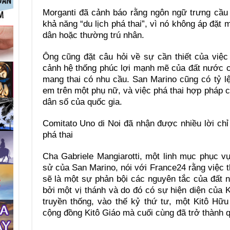
Morganti đã cảnh báo rằng ngôn ngữ trưng cầu
khả năng “du lịch phá thai”, vì nó không áp đặt 
dân hoặc thường trú nhân.
Ông cũng đặt câu hỏi về sự cần thiết của việc
cảnh hệ thống phúc lợi mạnh mẽ của đất nước 
mang thai có nhu cầu. San Marino cũng có tỷ lệ
em trên một phụ nữ, và việc phá thai hợp pháp c
dân số của quốc gia.
Comitato Uno di Noi đã nhận được nhiều lời chỉ
phá thai
Cha Gabriele Mangiarotti, một linh mục phục vụ
sử của San Marino, nói với France24 rằng việc t
sẽ là một sự phản bội các nguyên tắc của đất 
bởi một vị thánh và do đó có sự hiện diện của 
truyền thống, vào thế kỷ thứ tư, một Kitô Hữu
cộng đồng Kitô Giáo mà cuối cùng đã trở thành 