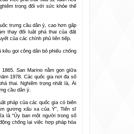
nghiêm trọng đối với sức khỏe thể
uộc trưng cầu dân ý, cao hơn gấp
m thay đổi luật phá thai của đất
yết của các chính phủ liên tiếp.
 kêu gọi công dân bỏ phiếu chống
m 1865. San Marino nằm gọn giữa
 năm 1978. Các quốc gia nơi đa số
há thai. Nghiêm trọng nhất là, Ái
ưng cầu dân ý.
uật pháp của các quốc gia có biên
ấm gương xấu xa của Ý”, Tiến sĩ
hĩa là “Ủy ban một người trong số
động chống lại việc hợp pháp hóa