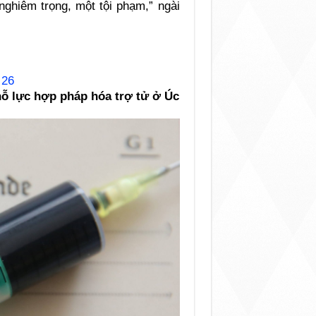
nghiêm trọng, một tội phạm,” ngài
 26
nỗ lực hợp pháp hóa trợ tử ở Úc