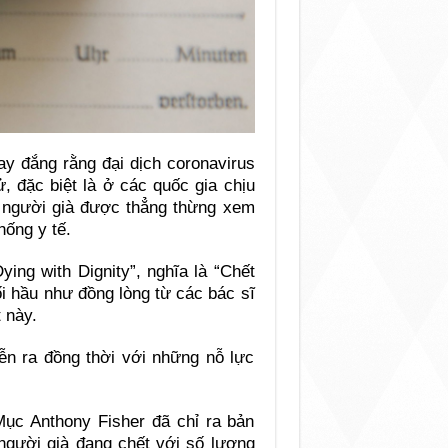
y đắng rằng đại dịch coronavirus
, đặc biệt là ở các quốc gia chịu
 người già được thẳng thừng xem
hống y tế.
ing with Dignity”, nghĩa là “Chết
ối hầu như đồng lòng từ các bác sĩ
 này.
ễn ra đồng thời với những nỗ lực
ục Anthony Fisher đã chỉ ra bản
 người già đang chết với số lượng