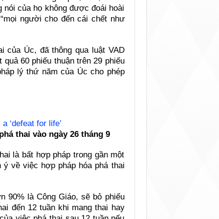
 nói của họ không được đoái hoài
i “mọi người cho đến cái chết như
ai của Úc, đã thông qua luật VAD
t quả 60 phiếu thuận trên 29 phiếu
pháp lý thứ năm của Úc cho phép
 ‘defeat for life’
phá thai vào ngày 26 tháng 9
hai là bất hợp pháp trong gần một
n ý về việc hợp pháp hóa phá thai
ơn 90% là Công Giáo, sẽ bỏ phiếu
hai đến 12 tuần khi mang thai hay
của việc phá thai sau 12 tuần nếu