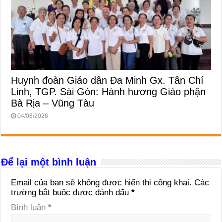
Huynh đoàn Giáo dân Đa Minh Gx. Tân Chí
Linh, TGP. Sài Gòn: Hành hương Giáo phận
Bà Rịa – Vũng Tàu
04/08/2026
Để lại một bình luận
Email của bạn sẽ không được hiển thị công khai.
Các
trường bắt buộc được đánh dấu
*
Bình luận
*