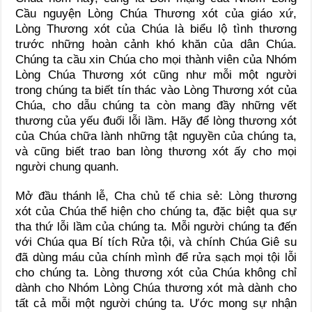
Cầu nguyện Lòng Chúa Thương xót của giáo xứ,
Lòng Thương xót của Chúa là biểu lộ tình thương
trước những hoàn cảnh khó khăn của dân Chúa.
Chúng ta cầu xin Chúa cho mọi thành viên của Nhóm
Lòng Chúa Thương xót cũng như mỗi một người
trong chúng ta biết tín thác vào Lòng Thương xót của
Chúa, cho dẫu chúng ta còn mang đầy những vết
thương của yếu đuối lỗi lầm. Hãy để lòng thương xót
của Chúa chữa lành những tật nguyền của chúng ta,
và cũng biết trao ban lòng thương xót ấy cho mọi
người chung quanh.
Mở đầu thánh lễ, Cha chủ tế chia sẻ: Lòng thương
xót của Chúa thể hiện cho chúng ta, đặc biệt qua sự
tha thứ lỗi lầm của chúng ta. Mỗi người chúng ta đến
với Chúa qua Bí tích Rửa tội, và chính Chúa Giê su
đã dùng máu của chính mình để rửa sạch mọi tội lỗi
cho chúng ta. Lòng thương xót của Chúa không chỉ
dành cho Nhóm Lòng Chúa thương xót mà dành cho
tất cả mỗi một người chúng ta. Ước mong sự nhận