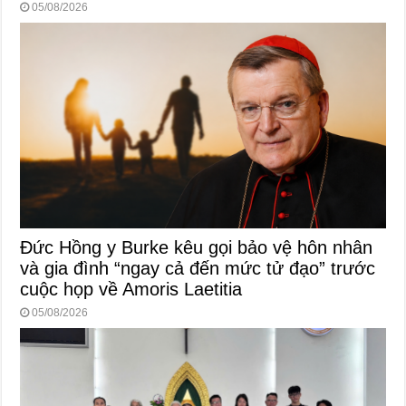
05/08/2026
Đức Hồng y Burke kêu gọi bảo vệ hôn nhân
và gia đình “ngay cả đến mức tử đạo” trước
cuộc họp về Amoris Laetitia
05/08/2026