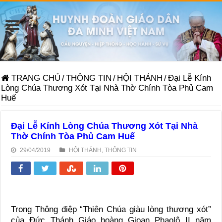
TRANG CHỦ
/
THÔNG TIN
/
HỘI THÁNH
/
Đại Lễ Kính
Lòng Chúa Thương Xót Tại Nhà Thờ Chính Tòa Phủ Cam
Huế
Đại Lễ Kính Lòng Chúa Thương Xót Tại Nhà
Thờ Chính Tòa Phủ Cam Huế
29/04/2019
HỘI THÁNH
,
THÔNG TIN
Trong Thông điệp “Thiên Chúa giàu lòng thương xót”
của Đức Thánh Giáo hoàng Gioan Phaolô II năm