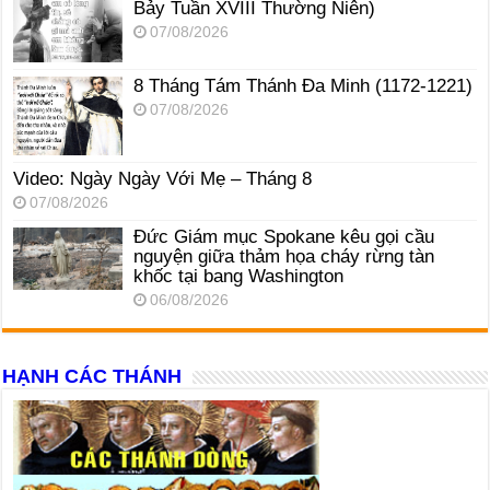
Bảy Tuần XVIII Thường Niên)
07/08/2026
8 Tháng Tám Thánh Ða Minh (1172-1221)
07/08/2026
Video: Ngày Ngày Với Mẹ – Tháng 8
07/08/2026
Đức Giám mục Spokane kêu gọi cầu
nguyện giữa thảm họa cháy rừng tàn
khốc tại bang Washington
06/08/2026
HẠNH CÁC THÁNH