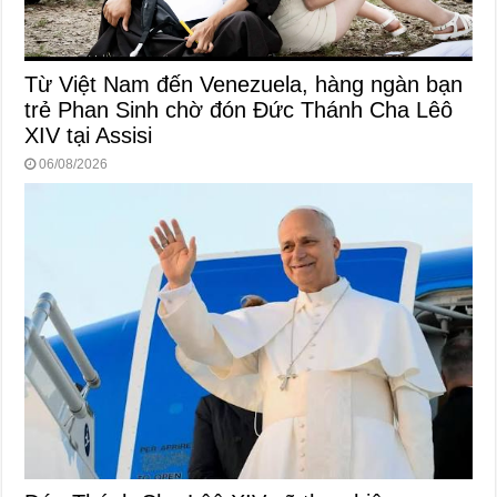
Từ Việt Nam đến Venezuela, hàng ngàn bạn
trẻ Phan Sinh chờ đón Đức Thánh Cha Lêô
XIV tại Assisi
06/08/2026