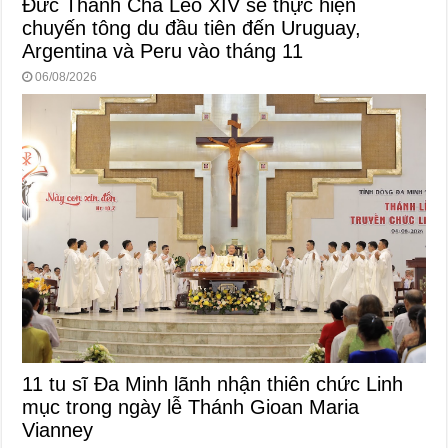
Đức Thánh Cha Lêô XIV sẽ thực hiện
chuyến tông du đầu tiên đến Uruguay,
Argentina và Peru vào tháng 11
06/08/2026
11 tu sĩ Đa Minh lãnh nhận thiên chức Linh
mục trong ngày lễ Thánh Gioan Maria
Vianney