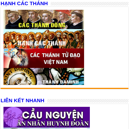
HẠNH CÁC THÁNH
LIÊN KẾT NHANH