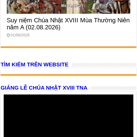
Suy niệm Chúa Nhật XVIII Mùa Thường Niên
năm A (02.08.2026)
01/08/2026
TÌM KIẾM TRÊN WEBSITE
GIẢNG LỄ CHÚA NHẬT XVIII TNA