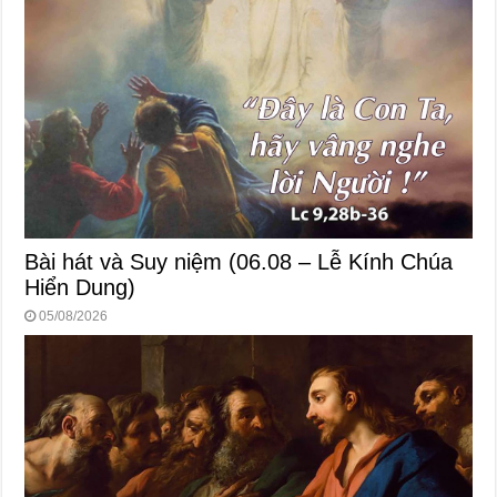
Bài hát và Suy niệm (06.08 – Lễ Kính Chúa
Hiển Dung)
05/08/2026