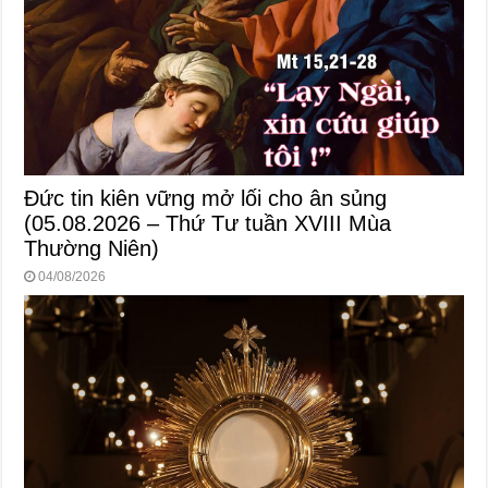
Đức tin kiên vững mở lối cho ân sủng
(05.08.2026 – Thứ Tư tuần XVIII Mùa
Thường Niên)
04/08/2026