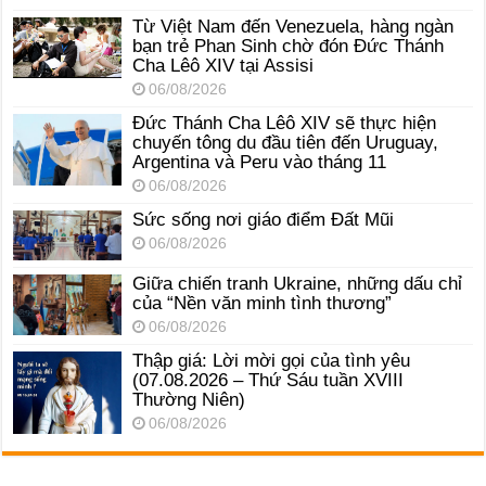
Từ Việt Nam đến Venezuela, hàng ngàn
bạn trẻ Phan Sinh chờ đón Đức Thánh
Cha Lêô XIV tại Assisi
06/08/2026
Đức Thánh Cha Lêô XIV sẽ thực hiện
chuyến tông du đầu tiên đến Uruguay,
Argentina và Peru vào tháng 11
06/08/2026
Sức sống nơi giáo điểm Đất Mũi
06/08/2026
Giữa chiến tranh Ukraine, những dấu chỉ
của “Nền văn minh tình thương”
06/08/2026
Thập giá: Lời mời gọi của tình yêu
(07.08.2026 – Thứ Sáu tuần XVIII
Thường Niên)
06/08/2026