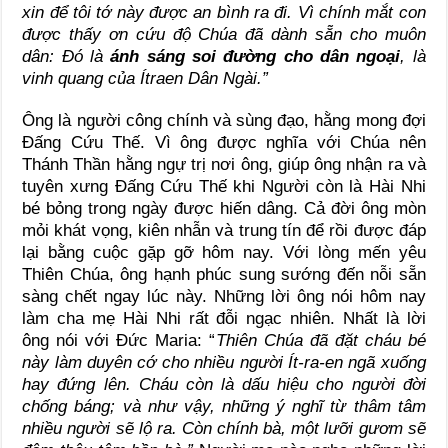
xin để tôi tớ này được an bình ra đi. Vì chính mắt con
được thấy ơn cứu độ Chúa đã dành sẵn cho muôn
dân: Đó là
ánh sáng soi đường cho dân ngoại
, là
vinh quang của Ítraen Dân Ngài.”
Ông là người công chính và sùng đạo, hằng mong đợi
Đấng Cứu Thế. Vì ông được nghĩa với Chúa nên
Thánh Thần hằng ngự trị nơi ông, giúp ông nhận ra và
tuyên xưng Đấng Cứu Thế khi Người còn là Hài Nhi
bé bỏng trong ngày được hiến dâng. Cả đời ông mòn
mỏi khát vọng, kiên nhẫn và trung tín để rồi được đáp
lại bằng cuộc gặp gỡ hôm nay. Với lòng mến yêu
Thiên Chúa, ông hạnh phúc sung sướng đến nỗi sẵn
sàng chết ngay lúc này. Những lời ông nói hôm nay
làm cha mẹ Hài Nhi rất đỗi ngạc nhiên. Nhất là lời
ông nói với Đức Maria: “
Thiên Chúa đã đặt cháu bé
này làm duyên cớ cho nhiều người Ít-ra-en ngã xuống
hay đứng lên. Cháu còn là dấu hiệu cho người đời
chống báng; và như vậy, những ý nghĩ từ thâm tâm
nhiều người sẽ lộ ra. Còn chính bà, một lưỡi gươm sẽ