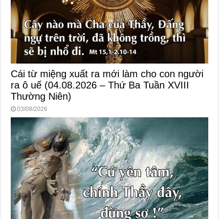
Cái từ miệng xuất ra mới làm cho con người
ra ô uế (04.08.2026 – Thứ Ba Tuần XVIII
Thường Niên)
03/08/2026