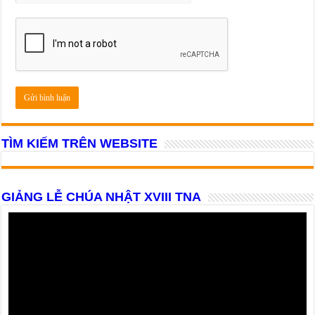
TÌM KIẾM TRÊN WEBSITE
GIẢNG LỄ CHÚA NHẬT XVIII TNA