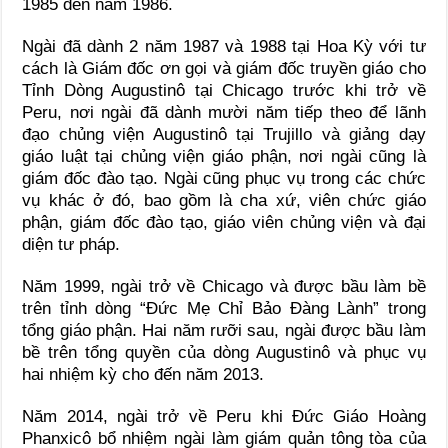
1985 đến năm 1986.
Ngài đã dành 2 năm 1987 và 1988 tại Hoa Kỳ với tư
cách là Giám đốc ơn gọi và giám đốc truyền giáo cho
Tỉnh Dòng Augustinô tại Chicago trước khi trở về
Peru, nơi ngài đã dành mười năm tiếp theo để lãnh
đạo chủng viện Augustinô tại Trujillo và giảng dạy
giáo luật tại chủng viện giáo phận, nơi ngài cũng là
giám đốc đào tạo. Ngài cũng phục vụ trong các chức
vụ khác ở đó, bao gồm là cha xứ, viên chức giáo
phận, giám đốc đào tạo, giáo viên chủng viện và đại
diện tư pháp.
Năm 1999, ngài trở về Chicago và được bầu làm bề
trên tỉnh dòng “Đức Mẹ Chỉ Bảo Đàng Lành” trong
tổng giáo phận. Hai năm rưỡi sau, ngài được bầu làm
bề trên tổng quyền của dòng Augustinô và phục vụ
hai nhiệm kỳ cho đến năm 2013.
Năm 2014, ngài trở về Peru khi Đức Giáo Hoàng
Phanxicô bổ nhiệm ngài làm giám quản tông tòa của