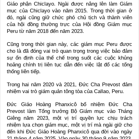
Giáo phận Chiclayo. Ngài được nâng lên làm Giám
mục của Chiclayo vào năm 2015. Trong thời gian ở
đó, ngài cũng giữ chức phó chủ tịch và thành viên
của hội đồng thường trực của Hội đồng Giám mục
Peru từ năm 2018 đến năm 2023.
Cũng trong thời gian này, các giám mục Peru được
cho là đã đóng vai trò quan trọng trong việc bảo đảm
sự ổn định của thể chế trong suốt các cuộc khủng
hoảng chính trị liên tục dẫn đến việc lật đổ các tổng
thống liên tiếp.
Trong hai năm 2020 và 2021, Đức Cha Prevost đảm
nhiệm vai trò giám quản tông tòa của Callao, Peru.
Đức Giáo Hoàng Phanxicô bổ nhiệm Đức Cha
Prevost làm Tổng trưởng Bộ Giám mục vào Tháng
Giêng năm 2023, một vị trí quyền lực chịu trách
nhiệm lựa chọn giám mục, một vị trí mà ngài giữ cho
đến khi Đức Giáo Hoàng Phanxicô qua đời vào ngày
21 tháng 4 năm 2025. Vào ngày 30 tháng 9 năm 2023,