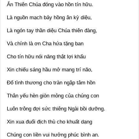
Ấn Thiên Chúa đóng vào hồn tín hữu.
Là nguồn mạch bảy hồng ân kỳ diệu,
Là ngón tay thần diệu Chúa thiên đàng,
Và chính là ơn Cha hứa tặng ban
Cho tín hữu nói năng thật lợi khẩu
Xin chiếu sáng hầu mở mang trí não,
Đổ tình thương cho tràn ngập tâm hồn
Thân yếu hèn giòn mỏng của chúng con
Luôn trông đợi sức thiêng Ngài bồi dưỡng.
Xin xua đuổi địch thù cho khuất dạng
Chúng con liền vui hưởng phúc bình an.