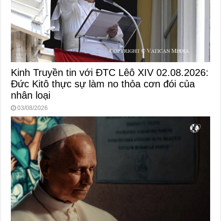
Kinh Truyền tin với ĐTC Lêô XIV 02.08.2026:
Đức Kitô thực sự làm no thỏa cơn đói của
nhân loại
03/08/2026