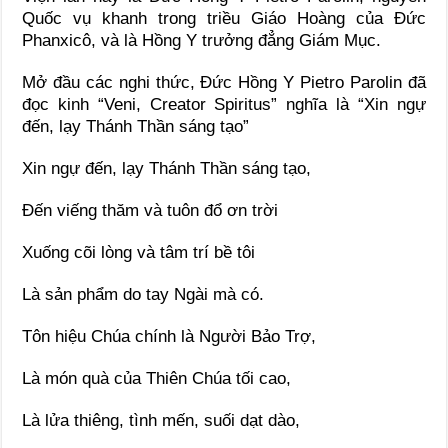
Quốc vụ khanh trong triều Giáo Hoàng của Đức
Phanxicô, và là Hồng Y trưởng đẳng Giám Mục.
Mở đầu các nghi thức, Đức Hồng Y Pietro Parolin đã
đọc kinh “Veni, Creator Spiritus” nghĩa là “Xin ngự
đến, lạy Thánh Thần sáng tạo”
Xin ngự đến, lạy Thánh Thần sáng tạo,
Đến viếng thăm và tuôn đổ ơn trời
Xuống cõi lòng và tâm trí bề tôi
Là sản phẩm do tay Ngài mà có.
Tôn hiệu Chúa chính là Người Bảo Trợ,
Là món quà của Thiên Chúa tối cao,
Là lửa thiêng, tình mến, suối dạt dào,