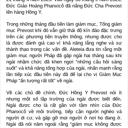
Đức Giáo Hoàng Phanxicô đã nâng Đức Cha Prevost
lên hàng Hồng Y.
Trong những tháng đầu tiên làm giám mục, Tổng giám
mục Prevost khi đó vẫn giữ thái độ kín đáo đặc trưng
trên các phương tiện truyền thông, nhưng được cho
là được đánh giá cao vì khả năng lắng nghe và sự
thành thạo trong các vấn đề. Aleteia đưa tin rằng một
giám mục người Pháp đã gặp ngài hai tháng sau khi
ngài nhậm chức đã khen ngợi “những câu hỏi sáng
suốt” và khả năng tổng hợp của ngài, nhấn mạnh rằng
lần tiếp xúc đầu tiên này đã để lại cho vị Giám Mục
Pháp “ấn tượng rất tốt” về ngài.
Về các chủ đề chính, Đức Hồng Y Prevost nói ít
nhưng một số lập trường của ngài được biết đến.
Ngài được cho là rất gần với tầm nhìn của Đức
Phanxicô về môi trường, tiếp cận người nghèo và
người di cư, và gặp gỡ mọi người ở nơi họ đang ở.
Ngài đã nói năm ngoái rằng “giám mục không được