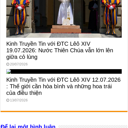
Kinh Truyền Tin với ĐTC Lêô XIV
19.07.2026: Nước Thiên Chúa vẫn lớn lên
giữa cỏ lùng
20/07/2026
Kinh Truyền Tin với ĐTC Lêô XIV 12.07.2026
: Thế giới cần hòa bình và những hoa trái
của điều thiện
13/07/2026
Để lại một bình luận