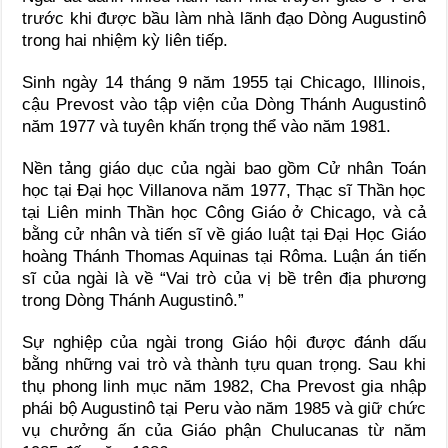
trước khi được bầu làm nhà lãnh đạo Dòng Augustinô
trong hai nhiệm kỳ liên tiếp.
Sinh ngày 14 tháng 9 năm 1955 tại Chicago, Illinois,
cậu Prevost vào tập viện của Dòng Thánh Augustinô
năm 1977 và tuyên khấn trọng thể vào năm 1981.
Nền tảng giáo dục của ngài bao gồm Cử nhân Toán
học tại Đại học Villanova năm 1977, Thạc sĩ Thần học
tại Liên minh Thần học Công Giáo ở Chicago, và cả
bằng cử nhân và tiến sĩ về giáo luật tại Đại Học Giáo
hoàng Thánh Thomas Aquinas tại Rôma. Luận án tiến
sĩ của ngài là về “Vai trò của vị bề trên địa phương
trong Dòng Thánh Augustinô.”
Sự nghiệp của ngài trong Giáo hội được đánh dấu
bằng những vai trò và thành tựu quan trọng. Sau khi
thụ phong linh mục năm 1982, Cha Prevost gia nhập
phái bộ Augustinô tại Peru vào năm 1985 và giữ chức
vụ chưởng ấn của Giáo phận Chulucanas từ năm