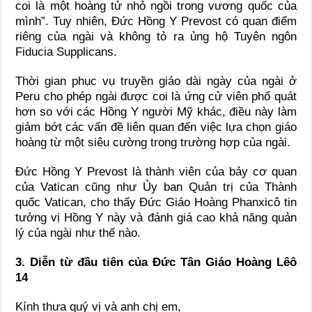
coi là một hoàng tử nhỏ ngồi trong vương quốc của
mình”. Tuy nhiên, Đức Hồng Y Prevost có quan điểm
riêng của ngài và không tỏ ra ủng hộ Tuyên ngôn
Fiducia Supplicans.
Thời gian phục vụ truyền giáo dài ngày của ngài ở
Peru cho phép ngài được coi là ứng cử viên phổ quát
hơn so với các Hồng Y người Mỹ khác, điều này làm
giảm bớt các vấn đề liên quan đến việc lựa chọn giáo
hoàng từ một siêu cường trong trường hợp của ngài.
Đức Hồng Y Prevost là thành viên của bảy cơ quan
của Vatican cũng như Ủy ban Quản trị của Thành
quốc Vatican, cho thấy Đức Giáo Hoàng Phanxicô tin
tưởng vị Hồng Y này và đánh giá cao khả năng quản
lý của ngài như thế nào.
3. Diễn từ đầu tiên của Đức Tân Giáo Hoàng Lêô
14
Kính thưa quý vị và anh chị em,