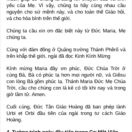
yêu của Mẹ. Vì vậy, chúng ta hãy cùng nhau cầu
nguyện cho sứ mệnh này, và cho toàn thể Giáo hội,
và cho hòa bình trên thế giới.
Chúng ta cầu xin ơn đặc biệt này từ Đức Maria, Mẹ
chúng ta.
Cùng với đám đông ở Quảng trường Thánh Phêrô và
trên khắp thế giới, ngài đã đọc Kinh Kính Mừng
Kính mừng Maria đầy ơn phúc, Đức Chúa Trời ở
cùng Bà, Bà có phúc lạ hơn mọi người nữ, và Giêsu
con lòng Bà gồm phúc lạ. Thánh Maria Đức Mẹ Chúa
Trời, cầu cho chúng con là kẻ có tội khi nay và trong
giờ lâm tử. Amen.
Cuối cùng, Đức Tân Giáo Hoàng đã ban phép lành
Urbi et Orbi đầu tiên của ngài trong tư cách Giáo
Hoàng.