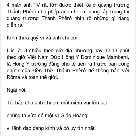
4 màn ảnh TV rất lớn được thiết kế ở quảng trường
Thánh Phêrô cho phép anh chị em đang tập trung tại
quảng trường Thánh Phêrô nhìn rõ những gì đang
diễn ra.
Kính thưa quý vị và anh chị em,
Lúc 7:13 chiều theo giờ địa phương hay 12:13 phút
theo giờ Việt Nam Đức Hồng Y Dominique Mamberti,
là Hồng Y trưởng đẳng phó tế tiến ra trước ban công
chính của Đền Thờ Thánh Phêrô để thông báo với
Rôma và toàn thế giới.
Ngài nói:
Tôi báo cho anh chị em một niềm vui lớn lao;
chúng ta vừa có một vị Giáo Hoàng:
vị lãnh đạo đáng kính và có uy tín nhất,