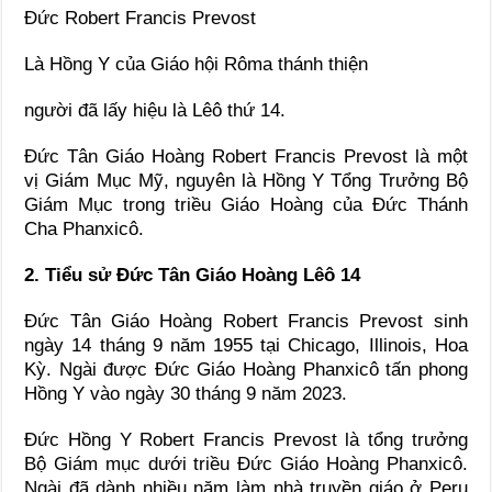
Đức Robert Francis Prevost
Là Hồng Y của Giáo hội Rôma thánh thiện
người đã lấy hiệu là Lêô thứ 14.
Đức Tân Giáo Hoàng Robert Francis Prevost là một
vị Giám Mục Mỹ, nguyên là Hồng Y Tổng Trưởng Bộ
Giám Mục trong triều Giáo Hoàng của Đức Thánh
Cha Phanxicô.
2. Tiểu sử Đức Tân Giáo Hoàng Lêô 14
Đức Tân Giáo Hoàng Robert Francis Prevost sinh
ngày 14 tháng 9 năm 1955 tại Chicago, Illinois, Hoa
Kỳ. Ngài được Đức Giáo Hoàng Phanxicô tấn phong
Hồng Y vào ngày 30 tháng 9 năm 2023.
Đức Hồng Y Robert Francis Prevost là tổng trưởng
Bộ Giám mục dưới triều Đức Giáo Hoàng Phanxicô.
Ngài đã dành nhiều năm làm nhà truyền giáo ở Peru