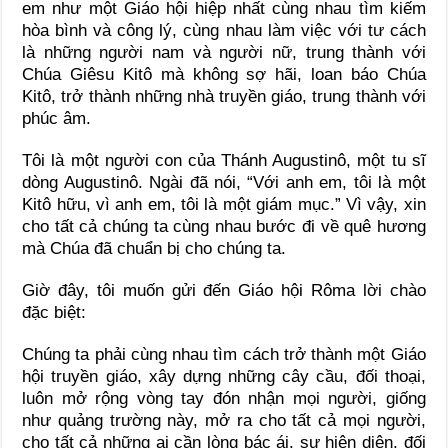
em như một Giáo hội hiệp nhất cùng nhau tìm kiếm
hòa bình và công lý, cùng nhau làm việc với tư cách
là những người nam và người nữ, trung thành với
Chúa Giêsu Kitô mà không sợ hãi, loan báo Chúa
Kitô, trở thành những nhà truyền giáo, trung thành với
phúc âm.
Tôi là một người con của Thánh Augustinô, một tu sĩ
dòng Augustinô. Ngài đã nói, “Với anh em, tôi là một
Kitô hữu, vì anh em, tôi là một giám mục.” Vì vậy, xin
cho tất cả chúng ta cùng nhau bước đi về quê hương
mà Chúa đã chuẩn bị cho chúng ta.
Giờ đây, tôi muốn gửi đến Giáo hội Rôma lời chào
đặc biệt:
Chúng ta phải cùng nhau tìm cách trở thành một Giáo
hội truyền giáo, xây dựng những cây cầu, đối thoại,
luôn mở rộng vòng tay đón nhận mọi người, giống
như quảng trường này, mở ra cho tất cả mọi người,
cho tất cả những ai cần lòng bác ái, sự hiện diện, đối