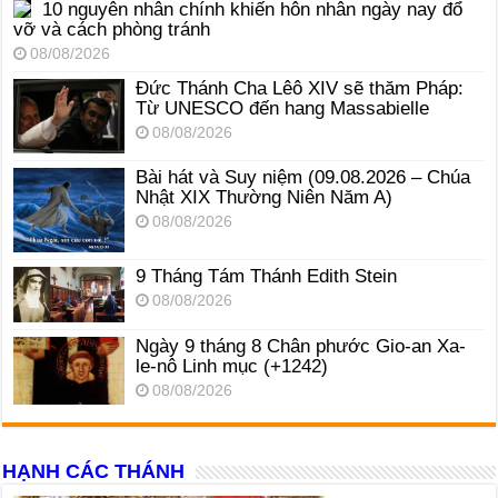
10 nguyên nhân chính khiến hôn nhân ngày nay đổ
vỡ và cách phòng tránh
08/08/2026
Đức Thánh Cha Lêô XIV sẽ thăm Pháp:
Từ UNESCO đến hang Massabielle
08/08/2026
Bài hát và Suy niệm (09.08.2026 – Chúa
Nhật XIX Thường Niên Năm A)
08/08/2026
9 Tháng Tám Thánh Edith Stein
08/08/2026
Ngày 9 tháng 8 Chân phước Gio-an Xa-
le-nô Linh mục (+1242)
08/08/2026
HẠNH CÁC THÁNH