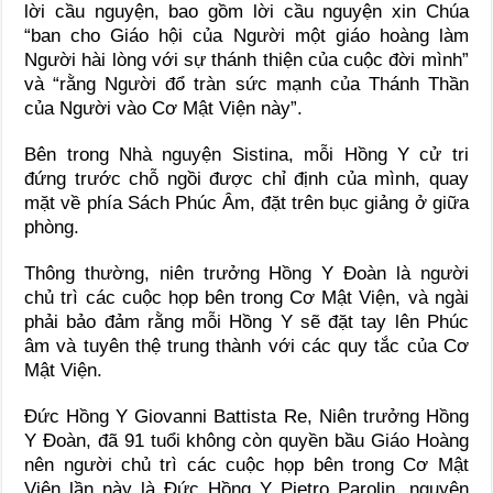
lời cầu nguyện, bao gồm lời cầu nguyện xin Chúa
“ban cho Giáo hội của Người một giáo hoàng làm
Người hài lòng với sự thánh thiện của cuộc đời mình”
và “rằng Người đổ tràn sức mạnh của Thánh Thần
của Người vào Cơ Mật Viện này”.
Bên trong Nhà nguyện Sistina, mỗi Hồng Y cử tri
đứng trước chỗ ngồi được chỉ định của mình, quay
mặt về phía Sách Phúc Âm, đặt trên bục giảng ở giữa
phòng.
Thông thường, niên trưởng Hồng Y Đoàn là người
chủ trì các cuộc họp bên trong Cơ Mật Viện, và ngài
phải bảo đảm rằng mỗi Hồng Y sẽ đặt tay lên Phúc
âm và tuyên thệ trung thành với các quy tắc của Cơ
Mật Viện.
Đức Hồng Y Giovanni Battista Re, Niên trưởng Hồng
Y Đoàn, đã 91 tuổi không còn quyền bầu Giáo Hoàng
nên người chủ trì các cuộc họp bên trong Cơ Mật
Viện lần này là Đức Hồng Y Pietro Parolin, nguyên