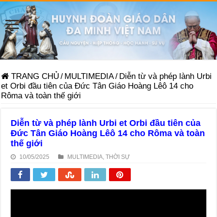
TRANG CHỦ
/
MULTIMEDIA
/
Diễn từ và phép lành Urbi
et Orbi đầu tiên của Đức Tân Giáo Hoàng Lêô 14 cho
Rôma và toàn thế giới
Diễn từ và phép lành Urbi et Orbi đầu tiên của
Đức Tân Giáo Hoàng Lêô 14 cho Rôma và toàn
thế giới
10/05/2025
MULTIMEDIA
,
THỜI SỰ