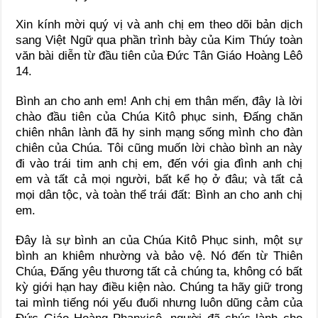
Xin kính mời quý vị và anh chị em theo dõi bản dịch
sang Việt Ngữ qua phần trình bày của Kim Thúy toàn
văn bài diễn từ đầu tiên của Đức Tân Giáo Hoàng Lêô
14.
Bình an cho anh em! Anh chị em thân mến, đây là lời
chào đầu tiên của Chúa Kitô phục sinh, Đấng chăn
chiên nhân lành đã hy sinh mạng sống mình cho đàn
chiên của Chúa. Tôi cũng muốn lời chào bình an này
đi vào trái tim anh chị em, đến với gia đình anh chị
em và tất cả mọi người, bất kể họ ở đâu; và tất cả
mọi dân tộc, và toàn thể trái đất: Bình an cho anh chị
em.
Đây là sự bình an của Chúa Kitô Phục sinh, một sự
bình an khiêm nhường và bảo vệ. Nó đến từ Thiên
Chúa, Đấng yêu thương tất cả chúng ta, không có bất
kỳ giới hạn hay điều kiện nào. Chúng ta hãy giữ trong
tai mình tiếng nói yếu đuối nhưng luôn dũng cảm của