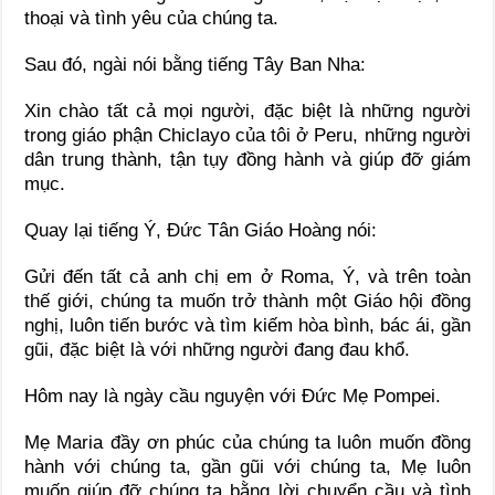
thoại và tình yêu của chúng ta.
Sau đó, ngài nói bằng tiếng Tây Ban Nha:
Xin chào tất cả mọi người, đặc biệt là những người
trong giáo phận Chiclayo của tôi ở Peru, những người
dân trung thành, tận tụy đồng hành và giúp đỡ giám
mục.
Quay lại tiếng Ý, Đức Tân Giáo Hoàng nói:
Gửi đến tất cả anh chị em ở Roma, Ý, và trên toàn
thế giới, chúng ta muốn trở thành một Giáo hội đồng
nghị, luôn tiến bước và tìm kiếm hòa bình, bác ái, gần
gũi, đặc biệt là với những người đang đau khổ.
Hôm nay là ngày cầu nguyện với Đức Mẹ Pompei.
Mẹ Maria đầy ơn phúc của chúng ta luôn muốn đồng
hành với chúng ta, gần gũi với chúng ta, Mẹ luôn
muốn giúp đỡ chúng ta bằng lời chuyển cầu và tình