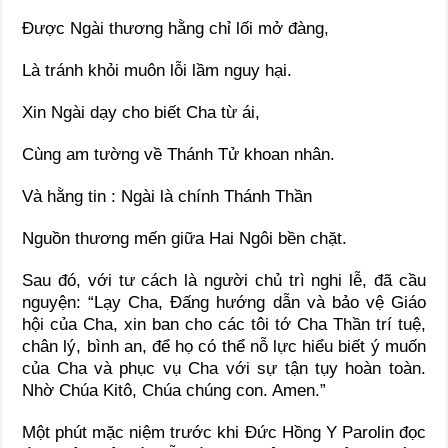
Được Ngài thương hằng chỉ lối mở đàng,
Là tránh khỏi muôn lỗi lầm nguy hại.
Xin Ngài dạy cho biết Cha từ ái,
Cùng am tường về Thánh Tử khoan nhân.
Và hằng tin : Ngài là chính Thánh Thần
Nguồn thương mến giữa Hai Ngôi bền chặt.
Sau đó, với tư cách là người chủ trì nghi lễ, đã cầu
nguyện: “Lạy Cha, Đấng hướng dẫn và bảo vệ Giáo
hội của Cha, xin ban cho các tôi tớ Cha Thần trí tuệ,
chân lý, bình an, để họ có thể nỗ lực hiểu biết ý muốn
của Cha và phục vụ Cha với sự tận tụy hoàn toàn.
Nhờ Chúa Kitô, Chúa chúng con. Amen.”
Một phút mặc niệm trước khi Đức Hồng Y Parolin đọc