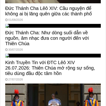
Đức Thánh Cha Lêô XIV: Cầu nguyện để
không ai bị lãng quên giữa các thành phố
01/08/2026
Đức Thánh Cha: Như dòng suối dẫn về
nguồn, âm nhạc đưa con người đến với
Thiên Chúa
30/07/2026
Kinh Truyền Tin với ĐTC Lêô XIV
26.07.2026: Thiên Chúa mở rộng sự sống,
tiêu dùng đầu độc tâm hồn
27/07/2026