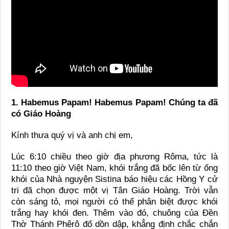
1. Habemus Papam! Habemus Papam! Chúng ta đã
có Giáo Hoàng
Kính thưa quý vị và anh chị em,
Lúc 6:10 chiều theo giờ địa phương Rôma, tức là
11:10 theo giờ Việt Nam, khói trắng đã bốc lên từ ống
khói của Nhà nguyện Sistina báo hiệu các Hồng Y cử
tri đã chọn được một vị Tân Giáo Hoàng. Trời vẫn
còn sáng tỏ, mọi người có thể phân biệt được khói
trắng hay khói đen. Thêm vào đó, chuông của Đền
Thờ Thánh Phêrô đổ dồn dập, khẳng định chắc chắn