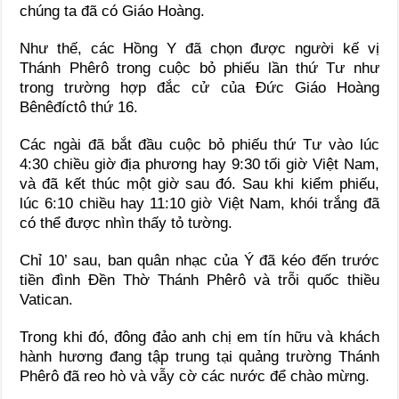
chúng ta đã có Giáo Hoàng.
Như thế, các Hồng Y đã chọn được người kế vị
Thánh Phêrô trong cuộc bỏ phiếu lần thứ Tư như
trong trường hợp đắc cử của Đức Giáo Hoàng
Bênêđíctô thứ 16.
Các ngài đã bắt đầu cuộc bỏ phiếu thứ Tư vào lúc
4:30 chiều giờ địa phương hay 9:30 tối giờ Việt Nam,
và đã kết thúc một giờ sau đó. Sau khi kiểm phiếu,
lúc 6:10 chiều hay 11:10 giờ Việt Nam, khói trắng đã
có thể được nhìn thấy tỏ tường.
Chỉ 10’ sau, ban quân nhạc của Ý đã kéo đến trước
tiền đình Đền Thờ Thánh Phêrô và trỗi quốc thiều
Vatican.
Trong khi đó, đông đảo anh chị em tín hữu và khách
hành hương đang tập trung tại quảng trường Thánh
Phêrô đã reo hò và vẫy cờ các nước để chào mừng.