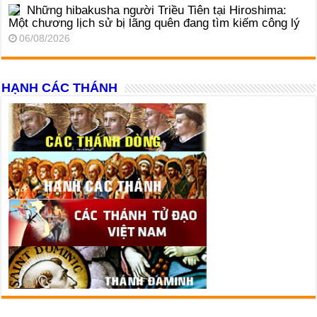
Những hibakusha người Triều Tiên tại Hiroshima:
Một chương lịch sử bị lãng quên đang tìm kiếm công lý
06/08/2026
HẠNH CÁC THÁNH