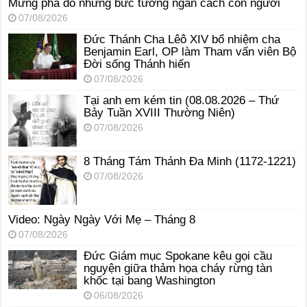
Mừng phá đổ những bức tường ngăn cách con người
07/08/2026
Đức Thánh Cha Lêô XIV bổ nhiệm cha
Benjamin Earl, OP làm Tham vấn viên Bộ
Đời sống Thánh hiến
07/08/2026
Tại anh em kém tin (08.08.2026 – Thứ
Bảy Tuần XVIII Thường Niên)
07/08/2026
8 Tháng Tám Thánh Ða Minh (1172-1221)
07/08/2026
Video: Ngày Ngày Với Mẹ – Tháng 8
07/08/2026
Đức Giám mục Spokane kêu gọi cầu
nguyện giữa thảm họa cháy rừng tàn
khốc tại bang Washington
06/08/2026