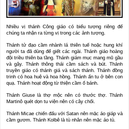
Nhiều vị thánh Công giáo có biểu tượng riêng để
chúng ta nhận ra từng vị trong các ảnh tượng.
Thánh tử đạo cầm nhành lá thiên tuế hoặc hung khí
người ta đã dùng để giết các ngài. Thánh giáo hoàng
đội triều thiên ba tầng. Thánh giám mục mang mũ gầu
và gậy. Thánh thông thái cầm sách và bút. Thánh
truyền giáo có thánh giá và sách thánh. Thánh đồng
trinh có hoa huệ và hoa hồng. Thánh ẩn tu ở bên con
quạ. Thánh hoạt động từ thiện cầm ổ bánh.
Thánh Giuse là thợ mộc nên có thước thợ. Thánh
Martinô quét dọn tu viện nên có cây chổi.
Thánh Micae chiến đấu với Satan nên mặc áo giáp và
cầm gươm. Thánh Kolbê là tù nhân nên mặc áo tù.