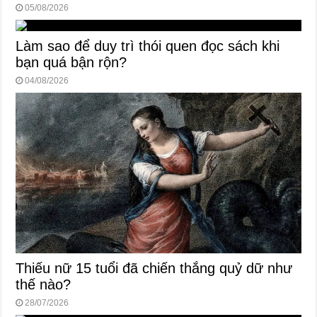
05/08/2026
Làm sao để duy trì thói quen đọc sách khi
bạn quá bận rộn?
04/08/2026
Thiếu nữ 15 tuổi đã chiến thắng quỷ dữ như
thế nào?
28/07/2026