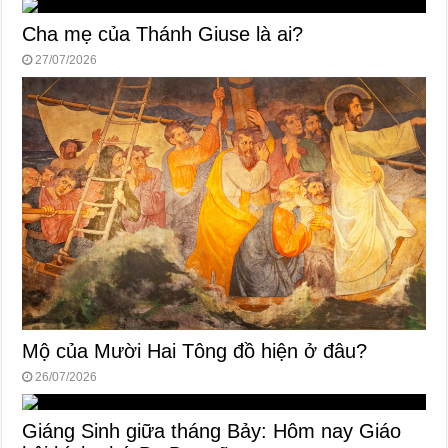
Cha mẹ của Thánh Giuse là ai?
27/07/2026
Mộ của Mười Hai Tông đồ hiện ở đâu?
26/07/2026
Giáng Sinh giữa tháng Bảy: Hôm nay Giáo