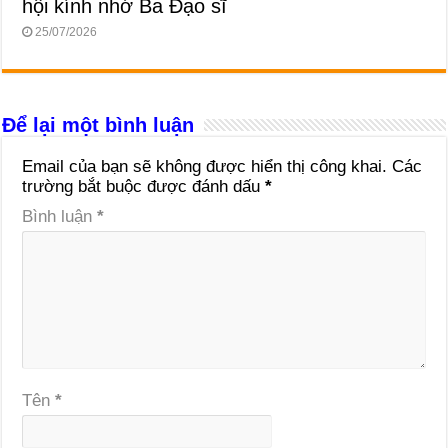
hội kính nhớ Ba Đạo sĩ
25/07/2026
Để lại một bình luận
Email của bạn sẽ không được hiển thị công khai.
Các
trường bắt buộc được đánh dấu
*
Bình luận
*
Tên
*