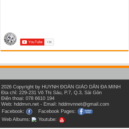
2026 Copyright by HUYNH ĐOÀN GIÁO DÂN ĐA MINH
Địa chỉ: 229-231 Võ Thị Sáu, P.7, Q.3, Sài Gòn
Điện thoại: 078 6610 194
Web: hddmvn.net - Email: hddmvnnet@gmail.com
Facebook:
Facebook Pages:
Web Albums:
Youtube: