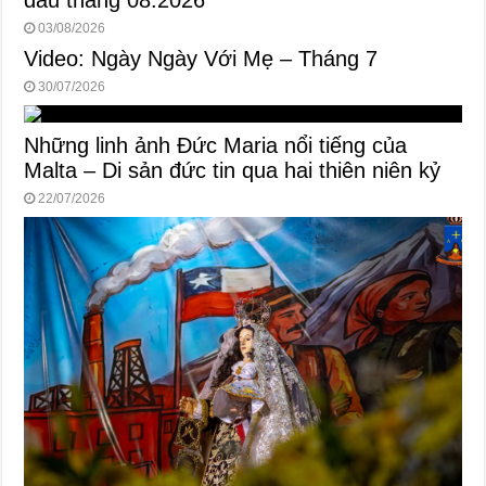
đầu tháng 08.2026
03/08/2026
Video: Ngày Ngày Với Mẹ – Tháng 7
30/07/2026
Những linh ảnh Đức Maria nổi tiếng của
Malta – Di sản đức tin qua hai thiên niên kỷ
22/07/2026