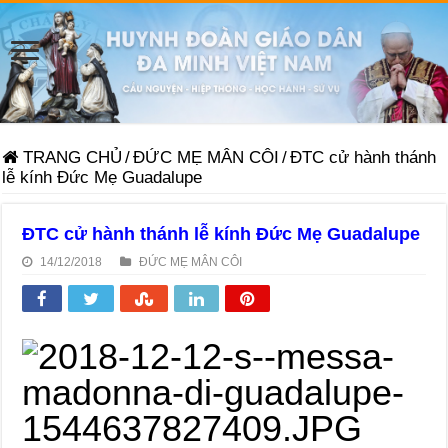
TRANG CHỦ
/
ĐỨC MẸ MÂN CÔI
/
ĐTC cử hành thánh
lễ kính Đức Mẹ Guadalupe
ĐTC cử hành thánh lễ kính Đức Mẹ Guadalupe
14/12/2018
ĐỨC MẸ MÂN CÔI