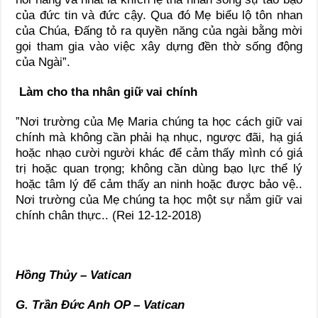
của đức tin và đức cậy. Qua đó Mẹ biểu lộ tôn nhan
của Chúa, Đấng tỏ ra quyền năng của ngài bằng mời
gọi tham gia vào việc xây dựng đền thờ sống động
của Ngài”.
Làm cho tha nhân giữ vai chính
”Nơi trường của Mẹ Maria chúng ta học cách giữ vai
chính mà không cần phải hạ nhục, ngược đãi, hạ giá
hoặc nhạo cười người khác để cảm thấy mình có giá
trị hoặc quan trọng; không cần dùng bạo lực thể lý
hoặc tâm lý để cảm thấy an ninh hoặc được bảo vệ..
Nơi trường của Mẹ chúng ta học một sự nắm giữ vai
chính chân thực.. (Rei 12-12-2018)
Hồng Thủy – Vatican
G. Trần Đức Anh OP – Vatican