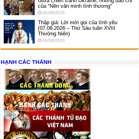
Giữa chiến tranh Ukraine, những dấu chỉ
của “Nền văn minh tình thương”
06/08/2026
Thập giá: Lời mời gọi của tình yêu
(07.08.2026 – Thứ Sáu tuần XVIII
Thường Niên)
06/08/2026
HẠNH CÁC THÁNH