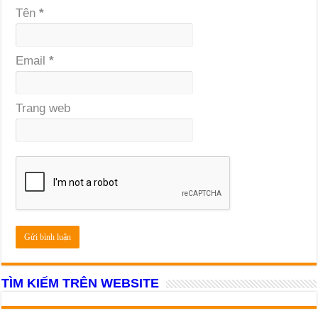
Tên
*
Email
*
Trang web
TÌM KIẾM TRÊN WEBSITE