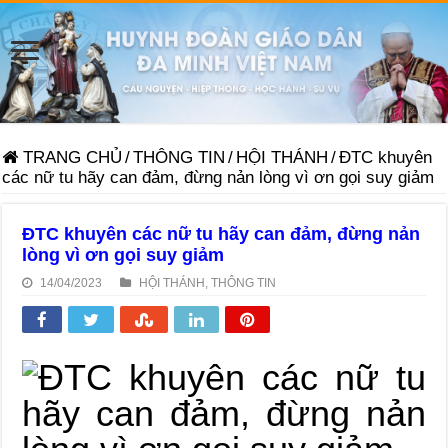
TRANG CHỦ
/
THÔNG TIN
/
HỘI THÁNH
/
ĐTC khuyên
các nữ tu hãy can đảm, đừng nản lòng vì ơn gọi suy giảm
ĐTC khuyên các nữ tu hãy can đảm, đừng nản
lòng vì ơn gọi suy giảm
14/04/2023
HỘI THÁNH
,
THÔNG TIN