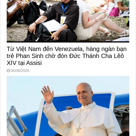
Từ Việt Nam đến Venezuela, hàng ngàn bạn
trẻ Phan Sinh chờ đón Đức Thánh Cha Lêô
XIV tại Assisi
06/08/2026