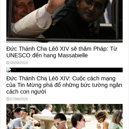
Đức Thánh Cha Lêô XIV sẽ thăm Pháp: Từ
UNESCO đến hang Massabielle
08/08/2026
Đức Thánh Cha Lêô XIV: Cuộc cách mạng
của Tin Mừng phá đổ những bức tường ngăn
cách con người
07/08/2026