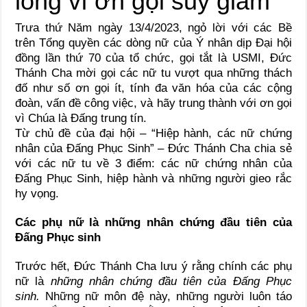
Trưa thứ Năm ngày 13/4/2023, ngỏ lời với các Bề
trên Tổng quyền các dòng nữ của Ý nhân dịp Đại hội
đồng lần thứ 70 của tổ chức, gọi tắt là USMI, Đức
Thánh Cha mời gọi các nữ tu vượt qua những thách
đố như số ơn gọi ít, tính đa văn hóa của các cộng
đoàn, vấn đề công việc, và hãy trung thành với ơn gọi
vì Chúa là Đấng trung tín.
Từ chủ đề của đại hội – “Hiệp hành, các nữ chứng
nhân của Đấng Phục Sinh” – Đức Thánh Cha chia sẻ
với các nữ tu về 3 điểm: các nữ chứng nhân của
Đấng Phục Sinh, hiệp hành và những người gieo rắc
hy vọng.
Các phụ nữ là những nhân chứng đầu tiên của
Đấng Phục sinh
Trước hết, Đức Thánh Cha lưu ý rằng chính các phụ
nữ là
những nhân chứng đầu tiên của Đấng Phục
sinh.
Những nữ môn đệ này, những người luôn táo