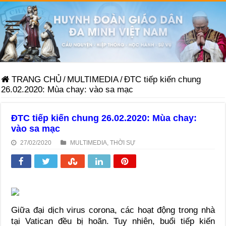
TRANG CHỦ
/
MULTIMEDIA
/
ĐTC tiếp kiến chung
26.02.2020: Mùa chay: vào sa mạc
ĐTC tiếp kiến chung 26.02.2020: Mùa chay:
vào sa mạc
27/02/2020
MULTIMEDIA
,
THỜI SỰ
Giữa đại dịch virus corona, các hoạt động trong nhà
tại Vatican đều bị hoãn. Tuy nhiên, buổi tiếp kiến