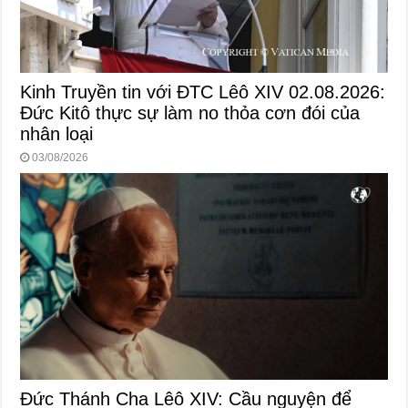
Kinh Truyền tin với ĐTC Lêô XIV 02.08.2026:
Đức Kitô thực sự làm no thỏa cơn đói của
nhân loại
03/08/2026
Đức Thánh Cha Lêô XIV: Cầu nguyện để