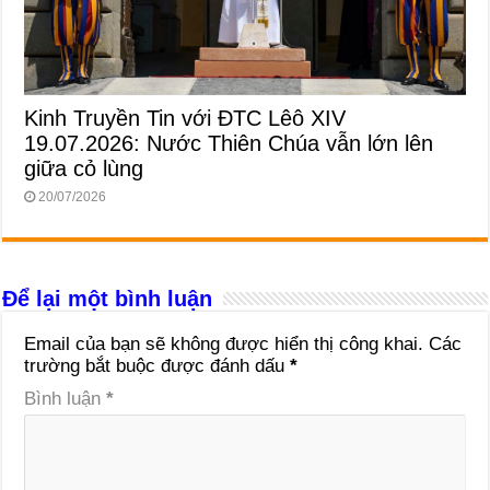
Kinh Truyền Tin với ĐTC Lêô XIV
19.07.2026: Nước Thiên Chúa vẫn lớn lên
giữa cỏ lùng
20/07/2026
Để lại một bình luận
Email của bạn sẽ không được hiển thị công khai.
Các
trường bắt buộc được đánh dấu
*
Bình luận
*