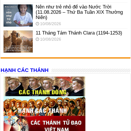
Nên như trẻ nhỏ để vào Nước Trời
(11.08.2026 – Thứ Ba Tuần XIX Thường
Niên)
10/08/2026
11 Tháng Tám Thánh Clara (1194-1253)
10/08/2026
HẠNH CÁC THÁNH