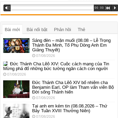
Trình
Vm
00:00
R
P
phát
âm
thanh
Bài mới
Bài nổi bật
Phản hồi
Thẻ
Sáng đèn – mặn muối (08.08 – Lễ Trọng
Thánh Đa Minh, Tổ Phụ Dòng Anh Em
Giảng Thuyết)
07/08/2026
Đức Thánh Cha Lêô XIV: Cuộc cách mạng của Tin
Mừng phá đổ những bức tường ngăn cách con người
07/08/2026
Đức Thánh Cha Lêô XIV bổ nhiệm cha
Benjamin Earl, OP làm Tham vấn viên Bộ
Đời sống Thánh hiến
07/08/2026
Tại anh em kém tin (08.08.2026 – Thứ
Bảy Tuần XVIII Thường Niên)
07/08/2026