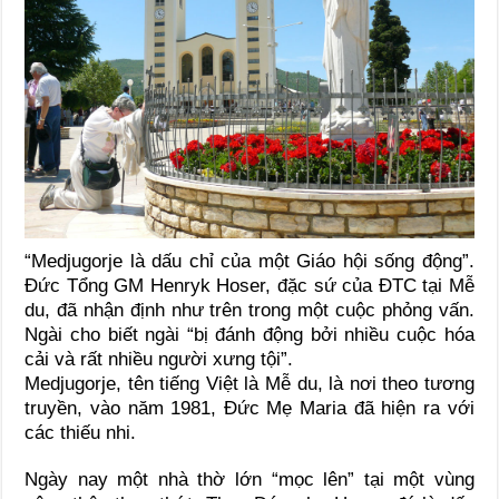
“Medjugorje là dấu chỉ của một Giáo hội sống động”.
Đức Tổng GM Henryk Hoser, đặc sứ của ĐTC tại Mễ
du, đã nhận định như trên trong một cuộc phỏng vấn.
Ngài cho biết ngài “bị đánh động bởi nhiều cuộc hóa
cải và rất nhiều người xưng tội”.
Medjugorje, tên tiếng Việt là Mễ du, là nơi theo tương
truyền, vào năm 1981, Đức Mẹ Maria đã hiện ra với
các thiếu nhi.
Ngày nay một nhà thờ lớn “mọc lên” tại một vùng