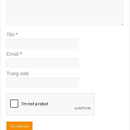
Tên
*
Email
*
Trang web