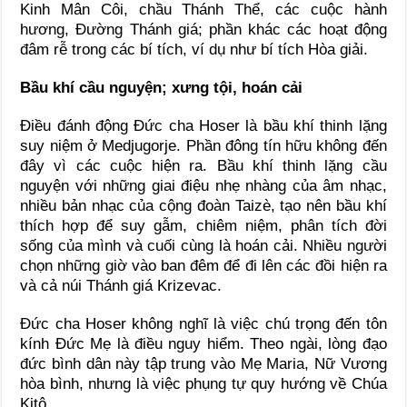
Kinh Mân Côi, chầu Thánh Thể, các cuộc hành
hương, Đường Thánh giá; phần khác các hoạt động
đâm rễ trong các bí tích, ví dụ như bí tích Hòa giải.
Bầu khí cầu nguyện; xưng tội, hoán cải
Điều đánh động Đức cha Hoser là bầu khí thinh lặng
suy niệm ở Medjugorje. Phần đông tín hữu không đến
đây vì các cuộc hiện ra. Bầu khí thinh lặng cầu
nguyện với những giai điệu nhẹ nhàng của âm nhạc,
nhiều bản nhạc của cộng đoàn Taizè, tạo nên bầu khí
thích hợp để suy gẫm, chiêm niệm, phân tích đời
sống của mình và cuối cùng là hoán cải. Nhiều người
chọn những giờ vào ban đêm để đi lên các đồi hiện ra
và cả núi Thánh giá Krizevac.
Đức cha Hoser không nghĩ là việc chú trọng đến tôn
kính Đức Mẹ là điều nguy hiểm. Theo ngài, lòng đạo
đức bình dân này tập trung vào Mẹ Maria, Nữ Vương
hòa bình, nhưng là việc phụng tự quy hướng về Chúa
Kitô.