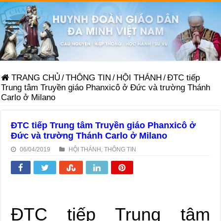
TRANG CHỦ
/
THÔNG TIN
/
HỘI THÁNH
/
ĐTC tiếp
Trung tâm Truyền giáo Phanxicô ở Đức và trường Thánh
Carlo ở Milano
ĐTC tiếp Trung tâm Truyền giáo Phanxicô ở
Đức và trường Thánh Carlo ở Milano
06/04/2019
HỘI THÁNH
,
THÔNG TIN
ĐTC tiếp Trung tâm