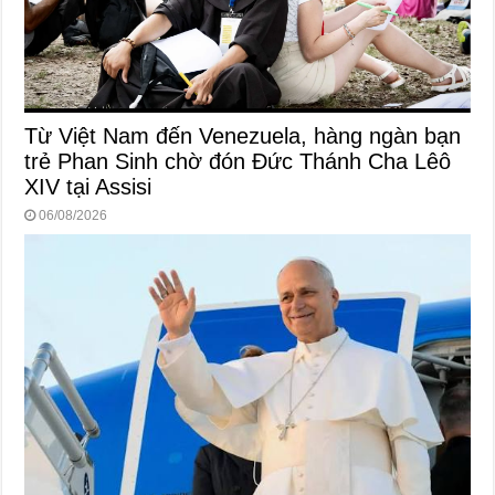
Từ Việt Nam đến Venezuela, hàng ngàn bạn
trẻ Phan Sinh chờ đón Đức Thánh Cha Lêô
XIV tại Assisi
06/08/2026