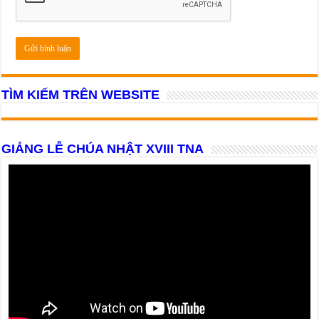
TÌM KIẾM TRÊN WEBSITE
GIẢNG LỄ CHÚA NHẬT XVIII TNA