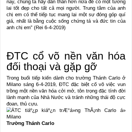
nay, chúng ta hãy dấn thân hơn nữa để có một tương
lai tốt đẹp cho tất cả mọi người. Trung tâm của anh
chị em có thể tiếp tục mang lại một sự đóng góp quí
giá, nhất là bằng cuộc sống chứng tá và đức tin của
anh chị em” (Rei 6-4-2019)
ĐTC cổ võ nền văn hóa
đối thoại và gặp gỡ
Trong buổi tiếp kiến dành cho trường Thánh Carlo ở
Milano sáng 6-4-2019, ĐTC đặc biệt cổ võ việc vun
trồng một nền văn hóa cởi mở, tôn trọng đặc tính đời
lành mạnh của Nhà Nước và tránh những thái độ cực
đoan, thủ cựu.
Trường Thánh Carlo