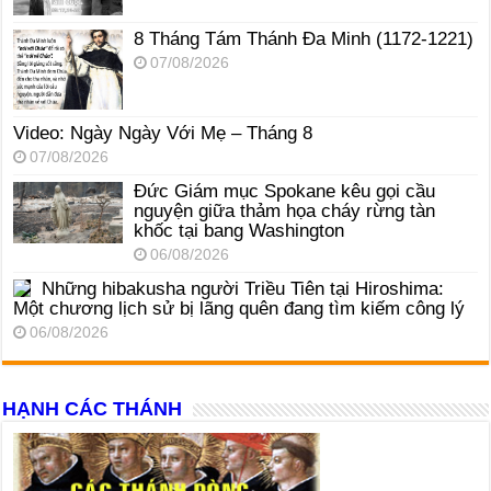
8 Tháng Tám Thánh Ða Minh (1172-1221)
07/08/2026
Video: Ngày Ngày Với Mẹ – Tháng 8
07/08/2026
Đức Giám mục Spokane kêu gọi cầu
nguyện giữa thảm họa cháy rừng tàn
khốc tại bang Washington
06/08/2026
Những hibakusha người Triều Tiên tại Hiroshima:
Một chương lịch sử bị lãng quên đang tìm kiếm công lý
06/08/2026
HẠNH CÁC THÁNH