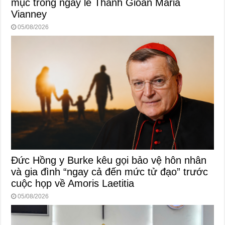
mục trong ngày lễ Thánh Gioan Maria
Vianney
05/08/2026
Đức Hồng y Burke kêu gọi bảo vệ hôn nhân
và gia đình “ngay cả đến mức tử đạo” trước
cuộc họp về Amoris Laetitia
05/08/2026