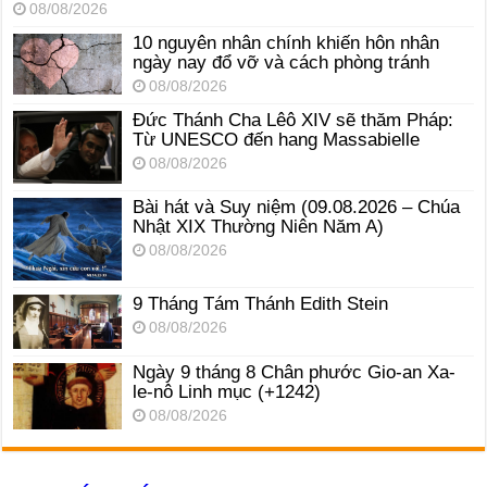
08/08/2026
10 nguyên nhân chính khiến hôn nhân
ngày nay đổ vỡ và cách phòng tránh
08/08/2026
Đức Thánh Cha Lêô XIV sẽ thăm Pháp:
Từ UNESCO đến hang Massabielle
08/08/2026
Bài hát và Suy niệm (09.08.2026 – Chúa
Nhật XIX Thường Niên Năm A)
08/08/2026
9 Tháng Tám Thánh Edith Stein
08/08/2026
Ngày 9 tháng 8 Chân phước Gio-an Xa-
le-nô Linh mục (+1242)
08/08/2026