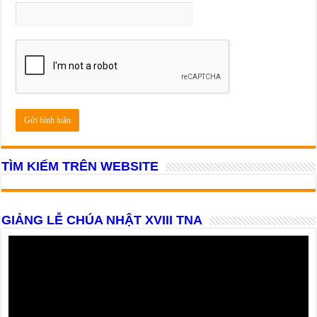
TÌM KIẾM TRÊN WEBSITE
GIẢNG LỄ CHÚA NHẬT XVIII TNA