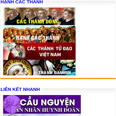
HẠNH CÁC THÁNH
LIÊN KẾT NHANH