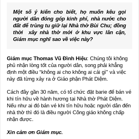
Một số ý kiến cho biết, họ muốn kêu gọi
người dân đóng góp kinh phí, nhà nước cho
đất để trùng tu giữ lại Nhà thờ Bùi Chu; đồng
thời xây nhà thờ mới ở khu vực lân cận,
Giám mục nghĩ sao về việc này?
Giám mục Thomas Vũ Đình Hiệu
: Chúng tôi không
phủ nhận lòng tốt của người dân, song phải khẳng
định một điều “không ai cho không ai cái gì” và việc
này đã từng xảy ra ở Giáo phận Phát Diệm.
Cách đây gần 30 năm, có tổ chức đặt barie để bán vé
khi tín hữu về hành hương tại Nhà thờ Phát Diệm.
Nếu như ai đó bán vé khi tín hữu hoặc người dân đến
nhà thờ thì đó là điều người Công giáo không chấp
nhận được.
Xin cảm ơn Giám mục.