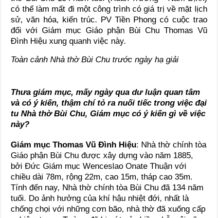
có thể làm mất đi một công trình có giá trị về mặt lịch
sử, văn hóa, kiến trúc. PV Tiền Phong có cuộc trao
đổi với Giám mục Giáo phận Bùi Chu Thomas Vũ
Ðình Hiệu xung quanh việc này.
Toàn cảnh Nhà thờ Bùi Chu trước ngày hạ giải
Thưa giám mục, mấy ngày qua dư luận quan tâm
và có ý kiến, thậm chí tỏ ra nuối tiếc trong việc đại
tu Nhà thờ Bùi Chu, Giám mục có ý kiến gì về việc
này?
Giám mục Thomas Vũ Đình Hiệu
: Nhà thờ chính tòa
Giáo phận Bùi Chu được xây dựng vào năm 1885,
bởi Đức Giám mục Wenceslao Onate Thuận với
chiều dài 78m, rộng 22m, cao 15m, tháp cao 35m.
Tính đến nay, Nhà thờ chính tòa Bùi Chu đã 134 năm
tuổi. Do ảnh hưởng của khí hậu nhiệt đới, nhất là
chống chọi với những cơn bão, nhà thờ đã xuống cấp