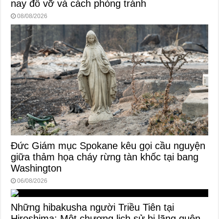
nay đổ vỡ và cách phòng tránh
08/08/2026
Đức Giám mục Spokane kêu gọi cầu nguyện
giữa thảm họa cháy rừng tàn khốc tại bang
Washington
06/08/2026
Những hibakusha người Triều Tiên tại
Hiroshima: Một chương lịch sử bị lãng quên