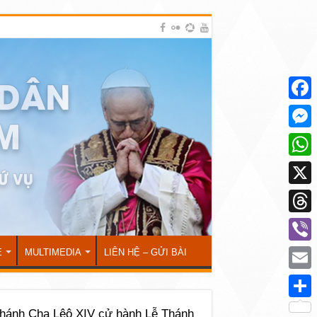
Face
Mess
What
X
Thre
Viber
Ẻ
MULTIMEDIA
LIÊN HỆ – GỬI BÀI
Emai
Shar
hánh Cha Lêô XIV cử hành Lễ Thánh