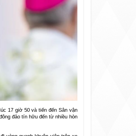
c 17 giờ 50 và tiến đến Sân vận
đông đảo tín hữu đến từ nhiều hòn