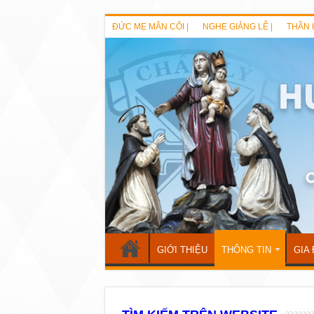
ĐỨC MẸ MÂN CÔI |
NGHE GIẢNG LỄ |
THẦN 
GIỚI THIỆU
THÔNG TIN
GIA 