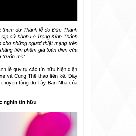
đã tham dự Thánh lễ do Đức Thánh
g dịp cử hành Lễ Trọng Kính Thánh
cho những người thiệt mạng trên
thăng tiến phẩm giá toàn diện của
u trước mắt.
h lễ quy tụ các tín hữu hiện diện
 xe và Cung Thể thao liền kề. Đây
g chuyến tông du Tây Ban Nha của
c nghìn tín hữu