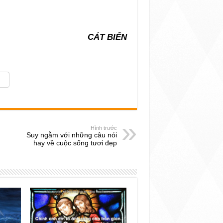
CÁT BIỂN
Hình trước
Suy ngẫm với những câu nói
hay về cuộc sống tươi đẹp