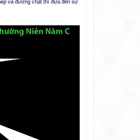
ẹp và đường chật thì đưa đến sự