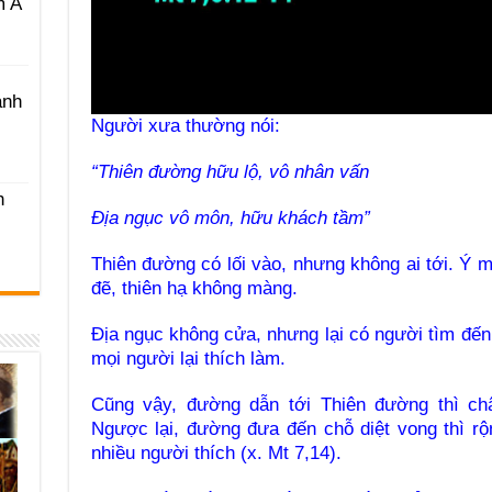
m A
ánh
Người xưa thường nói:
“Thiên đường hữu lộ, vô nhân vấn
h
Địa ngục vô môn, hữu khách tầm”
Thiên đường có lối vào, nhưng không ai tới. Ý m
đẽ, thiên hạ không màng.
Địa ngục không cửa, nhưng lại có người tìm đến. 
mọi người lại thích làm.
Cũng vậy, đường dẫn tới Thiên đường thì chật
Ngược lại, đường đưa đến chỗ diệt vong thì rộ
nhiều người thích
(x. Mt 7,14).