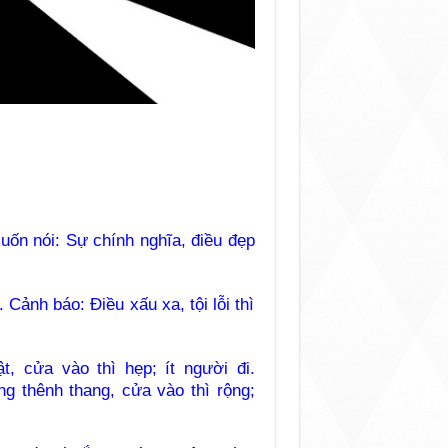
uốn nói: Sự chính nghĩa, điều đẹp
Cảnh báo: Điều xấu xa, tội lỗi thì
, cửa vào thì hẹp; ít người đi.
ng thênh thang, cửa vào thì rộng;