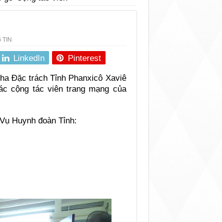
 TIN
LinkedIn
Pinterest
cha Đặc trách Tỉnh Phanxicô Xaviê
ác cộng tác viên trang mạng của
 Vụ Huynh đoàn Tỉnh: