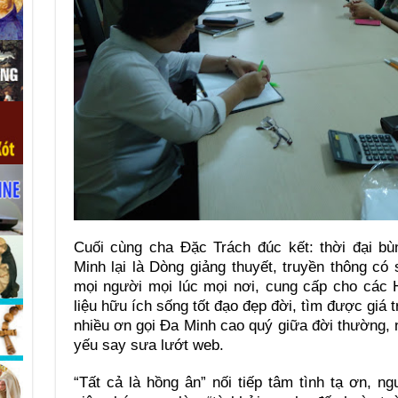
Cuối cùng cha Đặc Trách đúc kết: thời đại b
Minh lại là Dòng giảng thuyết, truyền thông 
mọi người mọi lúc mọi nơi, cung cấp cho các
liệu hữu ích sống tốt đạo đẹp đời, tìm được giá 
nhiều ơn gọi Đa Minh cao quý giữa đời thường, n
yếu say sưa lướt web.
“Tất cả là hồng ân” nối tiếp tâm tình tạ ơn, 