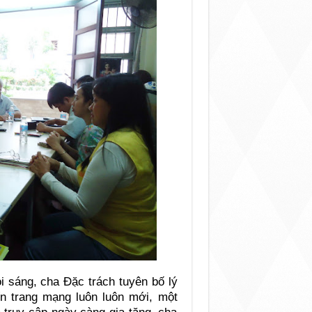
 sáng, cha Đặc trách tuyên bố lý
ến trang mạng luôn luôn mới, một