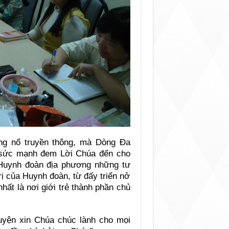
ùng nổ truyền thông, mà Dòng Đa
có sức mạnh đem Lời Chúa đến cho
 Huynh đoàn địa phương những tư
trị của Huynh đoàn, từ đấy triển nở
hất là nơi giới trẻ thành phần chủ
nguyện xin Chúa chúc lành cho mọi