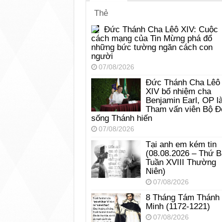
Thẻ
Đức Thánh Cha Lêô XIV: Cuộc
cách mạng của Tin Mừng phá đổ
những bức tường ngăn cách con
người
07/08/2026
Đức Thánh Cha Lêô
XIV bổ nhiệm cha
Benjamin Earl, OP l
Tham vấn viên Bộ Đ
sống Thánh hiến
07/08/2026
Tại anh em kém tin
(08.08.2026 – Thứ 
Tuần XVIII Thường
Niên)
07/08/2026
8 Tháng Tám Thánh
Minh (1172-1221)
07/08/2026