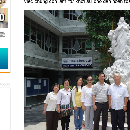
việc chúng con làm “từ khởi sự cho đến hoàn to