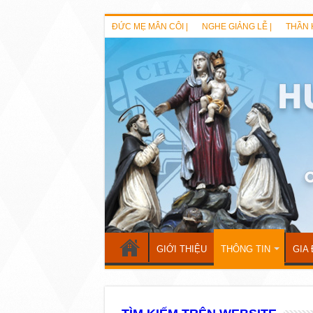
ĐỨC MẸ MÂN CÔI |
NGHE GIẢNG LỄ |
THẦN 
GIỚI THIỆU
THÔNG TIN
GIA 