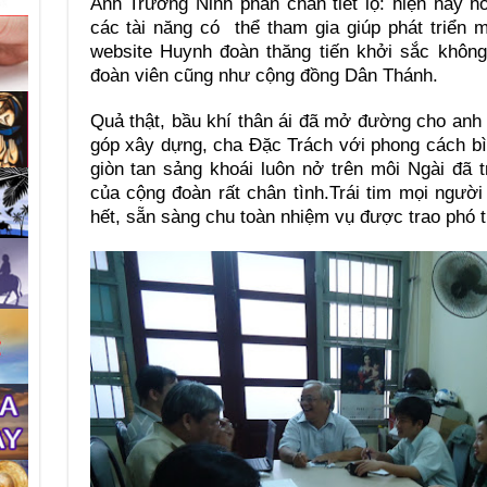
Anh Trưởng Ninh phấn chấn tiết lộ: hiện nay 
các tài năng có thể tham gia giúp phát triển 
website Huynh đoàn thăng tiến khởi sắc không
đoàn viên cũng như cộng đồng Dân Thánh.
Quả thật, bầu khí thân ái đã mở đường cho anh
góp xây dựng, cha Đặc Trách với phong cách bì
giòn tan sảng khoái luôn nở trên môi Ngài đã t
của cộng đoàn rất chân tình.Trái tim mọi người
hết, sẵn sàng chu toàn nhiệm vụ được trao phó 