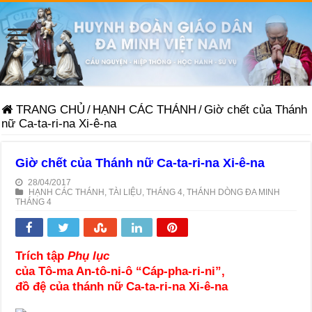
TRANG CHỦ
/
HẠNH CÁC THÁNH
/
Giờ chết của Thánh
nữ Ca-ta-ri-na Xi-ê-na
Giờ chết của Thánh nữ Ca-ta-ri-na Xi-ê-na
28/04/2017
HẠNH CÁC THÁNH
,
TÀI LIỆU
,
THÁNG 4
,
THÁNH DÒNG ĐA MINH
THÁNG 4
Trích tập
Phụ lục
của Tô-ma An-tô-ni-ô “Cáp-pha-ri-ni”,
đồ đệ của thánh nữ Ca-ta-ri-na Xi-ê-na