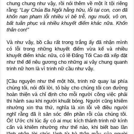
chung chung như vậy, rồi nói thêm về một ít tội riêng
rằng:
“Lạy Chúa Ba Ngôi hằng hữu, lỗi tại con, con đã
khốn nạn phạm lỗi nhiều vì bê trễ, ngu muội, vô ơn,
bất tuân phục và nhiều khuyết điểm khác nữa. Khốn
thân con!”
Và như vậy, bồ câu rất trong trắng ấy đã nhận mình
có lỗi trong những khuyết điểm vừa kể và nhiều
khuyết điểm khác nữa, có lẽ Đấng Tối Cao đã xếp đặt
như thế để nêu gương cho những ai vây chung quanh
trinh nữ hơn là vì trinh nữ cầu như vậy.
[Cầu nguyện như thế một hồi, trinh nữ quay lại phía
chúng tôi, nói đôi lời, tỏ bày cho chúng tôi con đường
hoàn thiện và chỉ định cho mỗi người công việc phải
thi hành sau khi người khuất bóng. Người cũng khiêm
nhường xin tha thứ, nghĩa là xin lỗi về điều người
nghĩ rằng đã ít săn sóc đến phần rỗi của chúng tôi.
Ôi! Ước chi lúc ấy có ai mục kích thánh trinh nữ kính
cẩn và khiêm nhường như thế nào, khi biết bao lần
lãnh nhận lời chúc lành từ bà thân mẫu của người