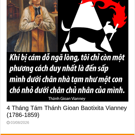
4 Tháng Tám Thánh Gioan Baotixita Vianney
(1786-1859)
03/08/2026