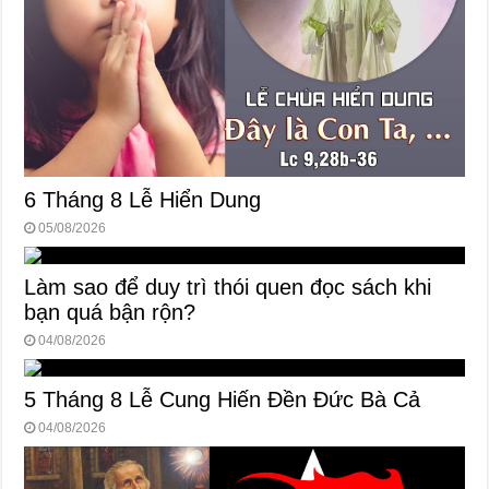
6 Tháng 8 Lễ Hiển Dung
05/08/2026
Làm sao để duy trì thói quen đọc sách khi
bạn quá bận rộn?
04/08/2026
5 Tháng 8 Lễ Cung Hiến Ðền Ðức Bà Cả
04/08/2026