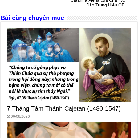
o
g
p
s
Đào Trung Hiệu OP.
o
er
p
Bài cùng chuyên mục
k
7 Tháng Tám Thánh Cajetan (1480-1547)
06/08/2026