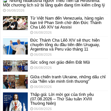
Những hibakusha người Triều Tiên tại Hiroshima:
Một chương lịch sử bị lãng quên đang tìm kiếm công lý
06/08/2026
Từ Việt Nam đến Venezuela, hàng ngàn
bạn trẻ Phan Sinh chờ đón Đức Thánh
Cha Lêô XIV tại Assisi
06/08/2026
Đức Thánh Cha Lêô XIV sẽ thực hiện
chuyến tông du đầu tiên đến Uruguay,
Argentina và Peru vào tháng 11
06/08/2026
Sức sống nơi giáo điểm Đất Mũi
06/08/2026
Giữa chiến tranh Ukraine, những dấu chỉ
của “Nền văn minh tình thương”
06/08/2026
Thập giá: Lời mời gọi của tình yêu
(07.08.2026 – Thứ Sáu tuần XVIII
Thường Niên)
06/08/2026