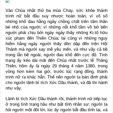
Vào Chúa nhật thứ ba mùa Chay, sức khỏe thánh
trinh nữ bắt đầu suy nhược hoàn toàn, vì vô số
những khổ đau hằng ngày chồng chất trên tấm thân
bé nhỏ của người; vì những nỗi khổ tâm vô bờ bến
người phải chịu bởi ngày ngày thấy những Ki-tô hữu
xúc phạm đến Thiên Chúa; lại cũng vì những nguy
hiểm hằng ngày người thấy dồn dập đến trên Hội
Thánh mà người say mê yêu mến, và như vậy cả bề
trong lẫn bề ngoài, người đau khổ đến cực độ. Tình
trạng ấy kéo dài mãi đến Chúa nhật trước lễ Thăng
Thiên, hôm ấy là ngày 29 tháng 4 năm 1380, trong
vòng hơn kém hai giờ, trước lúc rạng đông, thánh
trinh nữ ra khác hẳn. Thế nên người ta bàn định phải
cho người lãnh bí tích Xức Dầu thánh, và đã thi hành
như vậy.
Lãnh bí tích Xức Dầu thánh rồi, thánh trinh nữ tiếp tục
ở trong tình trạng hầu như bất tỉnh nhân sự; người ta
hỏi người một đôi lời, lúc ấy người bắt đầu tỉnh lại, và