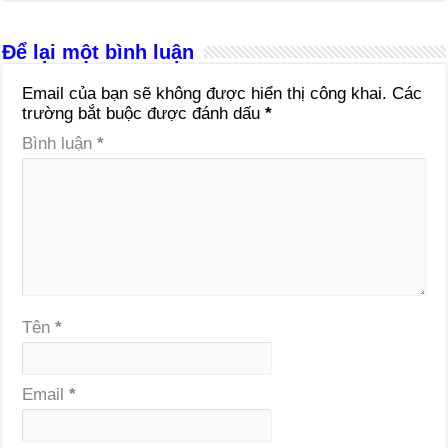
Để lại một bình luận
Email của bạn sẽ không được hiển thị công khai.
Các
trường bắt buộc được đánh dấu
*
Bình luận
*
Tên
*
Email
*