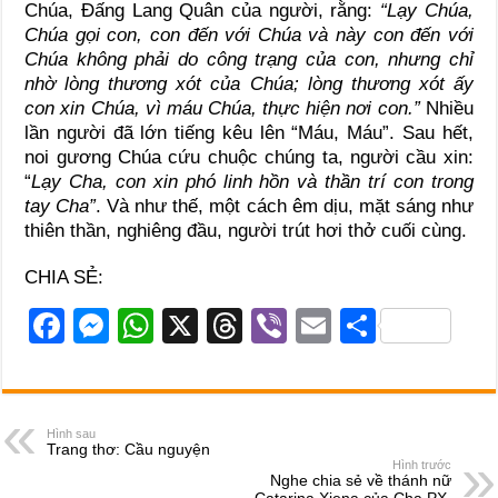
Chúa, Đấng Lang Quân của người, rằng:
“Lạy Chúa,
Chúa gọi con, con đến với Chúa và này con đến với
Chúa không phải do công trạng của con, nhưng chỉ
nhờ lòng thương xót của Chúa; lòng thương xót ấy
con xin Chúa, vì máu Chúa, thực hiện nơi con.”
Nhiều
lần người đã lớn tiếng kêu lên “Máu, Máu”. Sau hết,
noi gương Chúa cứu chuộc chúng ta, người cầu xin:
“
Lạy Cha, con xin phó linh hồn và thần trí con trong
tay Cha”
. Và như thế, một cách êm dịu, mặt sáng như
thiên thần, nghiêng đầu, người trút hơi thở cuối cùng.
CHIA SẺ:
F
M
W
X
T
Vi
E
S
a
e
h
hr
b
m
h
c
ss
at
e
er
ail
ar
e
e
s
a
e
Hình sau
Trang thơ: Cầu nguyện
b
n
A
d
Hình trước
Nghe chia sẻ về thánh nữ
Catarina Xiena của Cha PX.