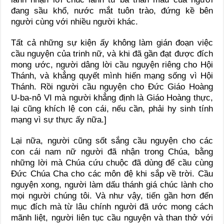
đang sầu khổ, nước mắt tuôn trào, đứng kề bên
người cùng với nhiều người khác.
Tất cả những sự kiện ấy không làm gián đoạn việc
cầu nguyện của trinh nữ, và khi đã gần đạt được đích
mong ước, người dâng lời cầu nguyện riêng cho Hội
Thánh, và khẳng quyết mình hiến mạng sống vì Hội
Thánh. Rồi người cầu nguyện cho Đức Giáo Hoàng
U-ba-nô VI mà người khẳng định là Giáo Hoàng thực,
lại cũng khích lệ con cái, nếu cần, phải hy sinh tính
mạng vì sự thực ấy nữa.]
Lại nữa, người cũng sốt sắng cầu nguyện cho các
con cái nam nữ người đã nhận trong Chúa, bằng
những lời mà Chúa cứu chuộc đã dùng để cầu cùng
Đức Chúa Cha cho các môn đệ khi sắp về trời. Cầu
nguyện xong, người làm dấu thánh giá chúc lành cho
mọi người chúng tôi. Và như vậy, tiến gần hơn đến
mục đích mà từ lâu chính người đã ước mong cách
mãnh liệt, người liên tục cầu nguyện và than thở với