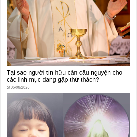
Tại sao người tín hữu cần cầu nguyện cho
các linh mục đang gặp thử thách?
05/08/2026