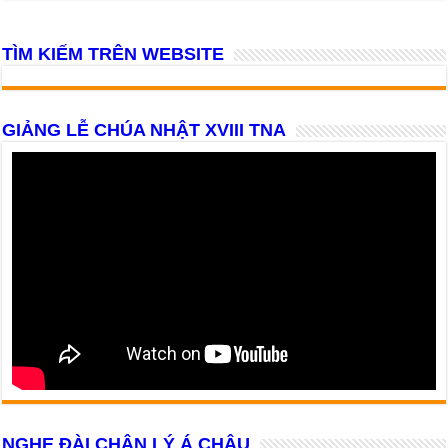
TÌM KIẾM TRÊN WEBSITE
GIẢNG LỄ CHÚA NHẬT XVIII TNA
NGHE ĐÀI CHÂN LÝ Á CHÂU