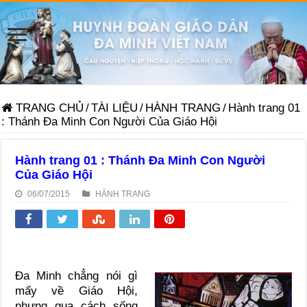
TRANG CHỦ
/
TÀI LIỆU
/
HÀNH TRANG
/
Hành trang 01
: Thánh Đa Minh Con Người Của Giáo Hội
Hành trang 01 : Thánh Đa Minh Con Người
Của Giáo Hội
06/07/2015
HÀNH TRANG
Ða Minh chẳng nói gì
mấy về Giáo Hội,
nhưng qua cách sống