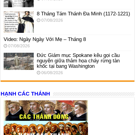
8 Tháng Tám Thánh Ða Minh (1172-1221)
07/08/2026
Video: Ngày Ngày Với Mẹ – Tháng 8
07/08/2026
Đức Giám mục Spokane kêu gọi cầu
nguyện giữa thảm họa cháy rừng tàn
khốc tại bang Washington
06/08/2026
HẠNH CÁC THÁNH