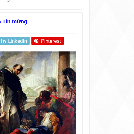
m Tin mừng
LinkedIn
Pinterest