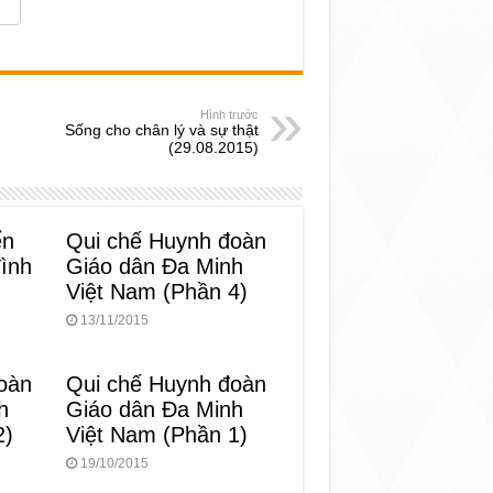
Hình trước
Sống cho chân lý và sự thật
(29.08.2015)
ển
Qui chế Huynh đoàn
đình
Giáo dân Đa Minh
Việt Nam (Phần 4)
13/11/2015
oàn
Qui chế Huynh đoàn
h
Giáo dân Đa Minh
2)
Việt Nam (Phần 1)
19/10/2015