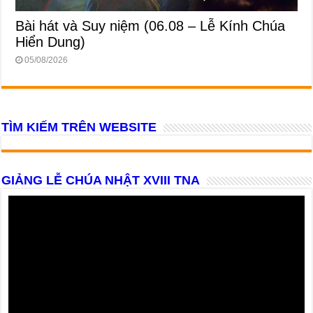
Bài hát và Suy niệm (06.08 – Lễ Kính Chúa
Hiển Dung)
05/08/2026
TÌM KIẾM TRÊN WEBSITE
GIẢNG LỄ CHÚA NHẬT XVIII TNA