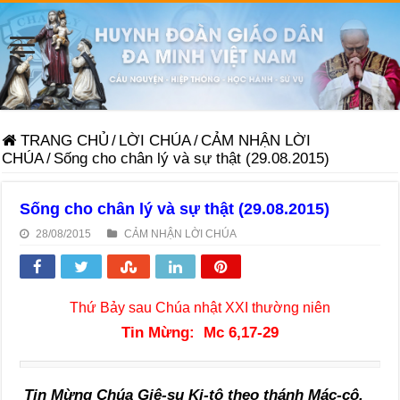
TRANG CHỦ
/
LỜI CHÚA
/
CẢM NHẬN LỜI
CHÚA
/
Sống cho chân lý và sự thật (29.08.2015)
Sống cho chân lý và sự thật (29.08.2015)
28/08/2015
CẢM NHẬN LỜI CHÚA
Thứ Bảy sau Chúa nhật XXI thường niên
Tin Mừng:
Mc 6,17-29
Tin Mừng Chúa Giê-su Ki-tô theo thánh Mác-cô.