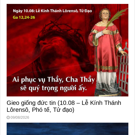
Gieo giống đức tin (10.08 – Lễ Kính Thánh
Lôrensô, Phó tế, Tử đạo)
09/08/2026