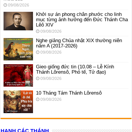
09/08/2026
Khởi sự án phong chân phước cho linh
mục từng ảnh hưởng đến Đức Thánh Cha
Lêô XIV
09/08/2026
Nghe giảng Chúa nhật XIX thường niên
năm A (2017-2026)
09/08/2026
Gieo giống đức tin (10.08 – Lễ Kính
Thánh Lôrensô, Phó tế, Tử đạo)
09/08/2026
10 Tháng Tám Thánh Lôrensô
09/08/2026
HẠNH CÁC THÁNH