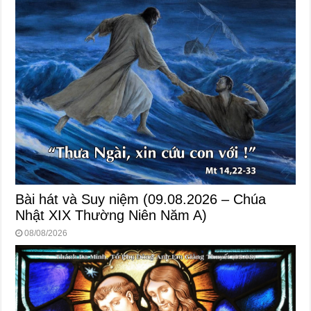
Bài hát và Suy niệm (09.08.2026 – Chúa
Nhật XIX Thường Niên Năm A)
08/08/2026