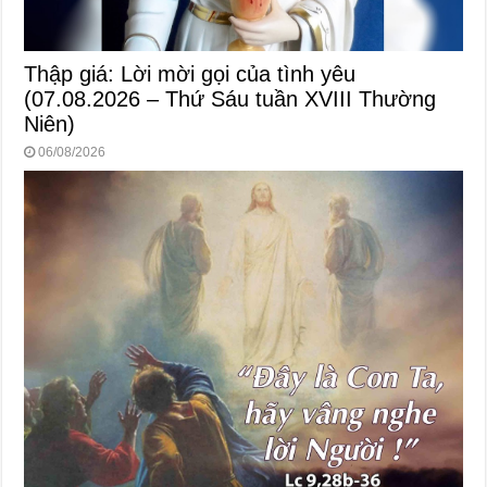
Thập giá: Lời mời gọi của tình yêu
(07.08.2026 – Thứ Sáu tuần XVIII Thường
Niên)
06/08/2026