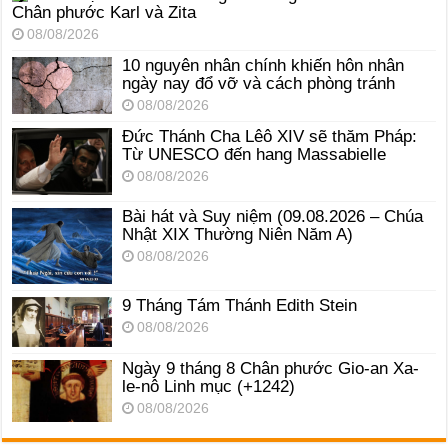
Chân phước Karl và Zita
08/08/2026
10 nguyên nhân chính khiến hôn nhân
ngày nay đổ vỡ và cách phòng tránh
08/08/2026
Đức Thánh Cha Lêô XIV sẽ thăm Pháp:
Từ UNESCO đến hang Massabielle
08/08/2026
Bài hát và Suy niệm (09.08.2026 – Chúa
Nhật XIX Thường Niên Năm A)
08/08/2026
9 Tháng Tám Thánh Edith Stein
08/08/2026
Ngày 9 tháng 8 Chân phước Gio-an Xa-
le-nô Linh mục (+1242)
08/08/2026