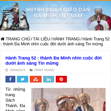
TRANG CHỦ
/
TÀI LIỆU
/
HÀNH TRANG
/
Hành Trang 52
: thánh Đa Minh nhìn cuộc đời dưới ánh sáng Tin mừng
Hành Trang 52 : thánh Đa Minh nhìn cuộc đời
dưới ánh sáng Tin mừng
28/08/2015
HÀNH TRANG
Từ những
trang
Sách
Thánh, Ða