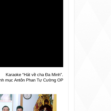
Karaoke “Hát về cha Đa Minh”.
linh mục Antôn Phan Tự Cường OP