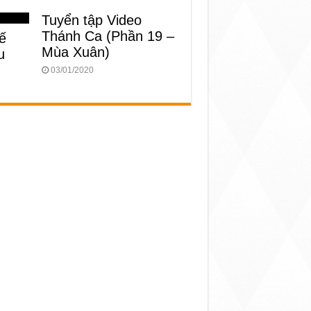
Tuyển tập Video
Thánh Ca (Phần 19 –
hế
Mùa Xuân)
u
03/01/2020