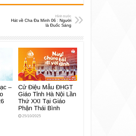
Hình trước
Hát về Cha Đa Minh 06 : Người
là Đuốc Sáng
ạc –
Cử Điệu Mẫu ĐHGT
ho
Giáo Tỉnh Hà Nội Lần
26
Thứ XXI Tại Giáo
Phận Thái Bình
25/10/2025