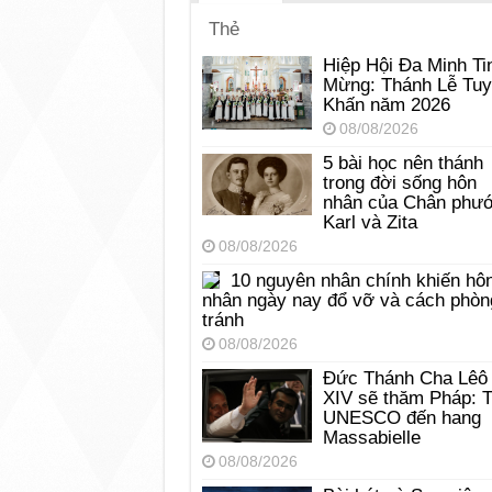
Thẻ
Hiệp Hội Đa Minh Ti
Mừng: Thánh Lễ Tu
Khấn năm 2026
08/08/2026
5 bài học nên thánh
trong đời sống hôn
nhân của Chân phư
Karl và Zita
08/08/2026
10 nguyên nhân chính khiến hô
nhân ngày nay đổ vỡ và cách phòn
tránh
08/08/2026
Đức Thánh Cha Lêô
XIV sẽ thăm Pháp: 
UNESCO đến hang
Massabielle
08/08/2026