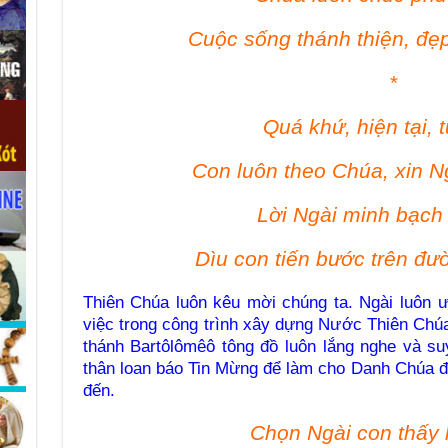
Cuộc sống thánh thiện, đẹ
*
Quá khứ, hiện tại, 
Con luôn theo Chúa, xin N
Lời Ngài minh bạch 
Dìu con tiến bước trên đ
Thiên Chúa luôn kêu mời chúng ta. Ngài luôn 
việc trong công trình xây dựng Nước Thiên Chúa
thánh Bartôlômêô tông đồ luôn lắng nghe và s
thân loan báo Tin Mừng để làm cho Danh Chúa 
đến.
Chọn Ngài con thấy