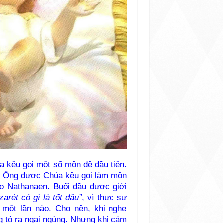
a kêu gọi một số môn đệ đầu tiên.
ê. Ông được Chúa kêu gọi làm môn
cho Nathanaen. Buổi đầu được giới
zarét có gì là tốt đâu”
, vì thực sự
một lần nào. Cho nên, khi nghe
g tỏ ra ngại ngùng. Nhưng khi cảm