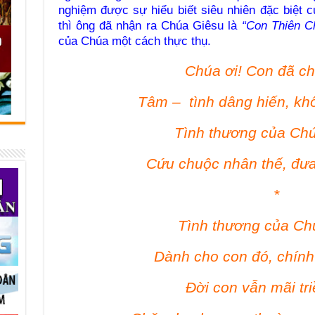
nghiệm được sự hiểu biết siêu nhiên đặc biệt 
thì ông đã nhận ra Chúa Giêsu là
“Con Thiên C
của Chúa một cách thực thụ.
Chúa ơi! Con đã c
Tâm – tình dâng hiến, khô
Tình thương của Chúa
Cứu chuộc nhân thế, đư
*
Tình thương của Ch
Dành cho con đó, chính 
Đời con vẫn mãi tr