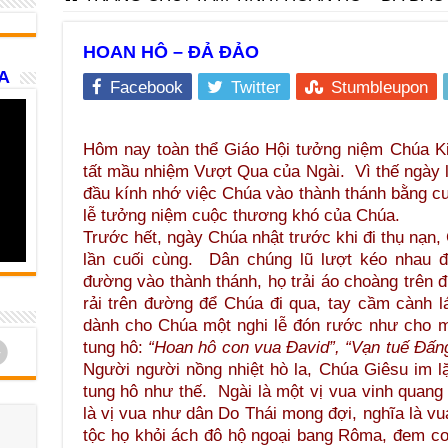
HOAN HÔ – ĐẢ ĐẢO
A
Facebook
Twitter
Stumbleupon
Hôm nay toàn thể Giáo Hội tưởng niệm Chúa Ki
tất mầu nhiệm Vượt Qua của Ngài. Vì thế ngày 
đầu kính nhớ việc Chúa vào thành thánh bằng cuộ
lễ tưởng niệm cuộc thương khó của Chúa.
Trước hết, ngày Chúa nhật trước khi đi thụ nạn,
lần cuối cùng. Dân chúng lũ lượt kéo nhau đi
đường vào thành thánh, họ trải áo choàng trên
rải trên đường để Chúa đi qua, tay cầm cành l
dành cho Chúa một nghi lễ đón rước như cho m
d
tung hô:
“Hoan hô con vua Đavid”, “Vạn tuế Đấn
Người người nồng nhiệt hò la, Chúa Giêsu im 
tung hô như thế. Ngài là một vị vua vinh quan
là vị vua như dân Do Thái mong đợi, nghĩa là vu
tộc họ khỏi ách đô hộ ngoại bang Rôma, đem 