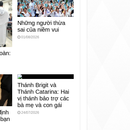
Những người thừa
sai của niềm vui
01/08/2026
oàn:
Thánh Brigit và
Thánh Catarina: Hai
vị thánh bảo trợ các
bà mẹ và con gái
định
24/07/2026
 bạn