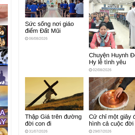
Sức sống nơi giáo
điểm Đất Mũi
06/08/2026
Chuyện Huynh Đ
Hy lễ tình yêu
02/08/2026
Thập Giá trên đường
Cử chỉ một giây 
đời con đi
hình cả cuộc đời
31/07/2026
29/07/2026