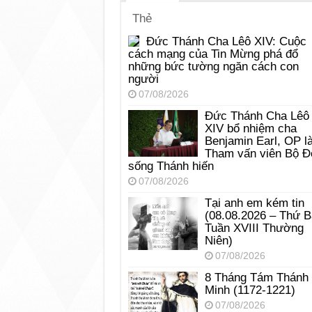
Thẻ
Đức Thánh Cha Lêô XIV: Cuộc
cách mạng của Tin Mừng phá đổ
những bức tường ngăn cách con
người
07/08/2026
Đức Thánh Cha Lêô
XIV bổ nhiệm cha
Benjamin Earl, OP l
Tham vấn viên Bộ Đ
sống Thánh hiến
07/08/2026
Tại anh em kém tin
(08.08.2026 – Thứ 
Tuần XVIII Thường
Niên)
07/08/2026
8 Tháng Tám Thánh
Minh (1172-1221)
07/08/2026