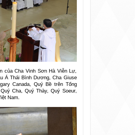
iện của Cha Vinh Sơn Hà Viễn Lự,
u Á Thái Bình Dương, Cha Giuse
lgary Canada, Quý Bề trên Tổng
 Quý Cha, Quý Thày, Quý Soeur,
Việt Nam.