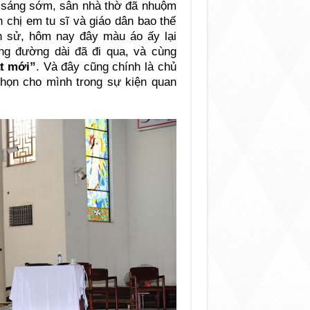
 sáng sớm, sân nhà thờ đã nhuộm
 chị em tu sĩ và giáo dân bao thế
ịch sử, hôm nay đây màu áo ấy lại
ng đường dài đã đi qua, và cùng
t mới”
. Và đây cũng chính là chủ
họn cho mình trong sự kiện quan