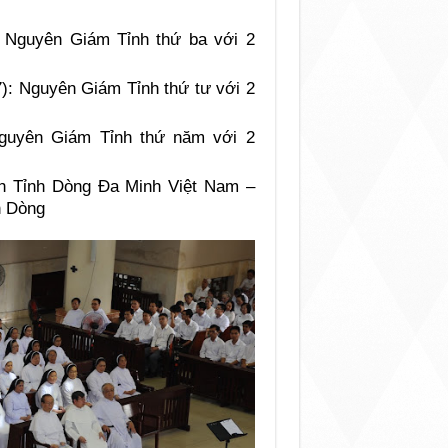
 Nguyên Giám Tỉnh thứ ba với 2
): Nguyên Giám Tỉnh thứ tư với 2
Nguyên Giám Tỉnh thứ năm với 2
h Tỉnh Dòng Đa Minh Việt Nam –
h Dòng