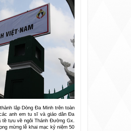
thành lập Dòng Đa Minh trên toàn
 các anh em tu sĩ và giáo dân Đa
ã tề tựu về ngôi Thánh Đường Gx.
rọng mừng lễ khai mạc kỷ niệm 50