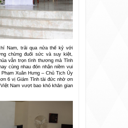
hí Nam, trải qua nửa thế kỷ với
ởng chừng đuối sức và suy kiệt,
úa vẫn trọn tình thương mà Tỉnh
nay cùng nhau đón nhận niềm vui
ơn Phạm Xuân Hưng – Chủ Tịch Ủy
ơn 6 vị Giám Tỉnh tài đức nhờ ơn
 Việt Nam vượt bao khó khăn gian