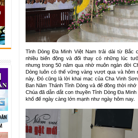
Tỉnh Dòng Đa Minh Việt Nam trải dài từ Bắc c
nhiều biến động và đổi thay có những lúc tư
nhưng trong 50 năm qua nhờ muôn ngàn đời Ch
Dòng luôn có thể vững vàng vượt qua và hôm 
này. Đó cũng là lời khai mạc của Cha Vinh S
Ban Năm Thánh Tỉnh Dòng và để đồng thời nhớ 
Chúa đã dẫn dắt con thuyền Tỉnh Dòng Đa Minh
khổ để ngày càng lớn mạnh như ngày hôm nay.