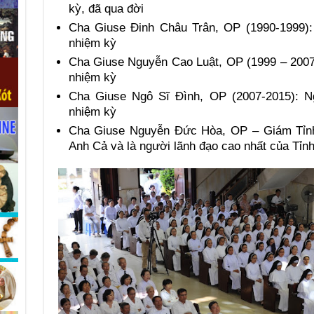
kỳ, đã qua đời
Cha Giuse Đinh Châu Trân, OP (1990-1999):
nhiệm kỳ
Cha Giuse Nguyễn Cao Luật, OP (1999 – 2007
nhiệm kỳ
Cha Giuse Ngô Sĩ Đình, OP (2007-2015): 
nhiệm kỳ
Cha Giuse Nguyễn Đức Hòa, OP – Giám Tỉn
Anh Cả và là người lãnh đạo cao nhất của Tỉn