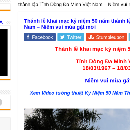
thành lập Tỉnh Dòng Đa Minh Việt Nam – Niềm vui
Thánh lễ khai mạc kỷ niệm 50 năm thành l
A
Nam – Niềm vui mùa gặt mới
Facebook
Twitter
Stumbleupon
Thánh lễ khai mạc kỷ niệm 
Tỉnh Dòng Đa Minh 
18/03/1967 – 18/0
Niềm vui mùa gặ
Xem Video tường thuật
Kỷ Niệm 50 Năm Th
d