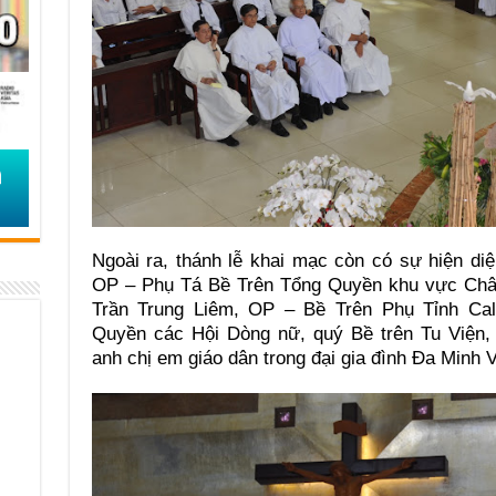
Ngoài ra, thánh lễ khai mạc còn có sự hiện d
OP – Phụ Tá Bề Trên Tổng Quyền khu vực Châ
Trần Trung Liêm, OP – Bề Trên Phụ Tỉnh Ca
Quyền các Hội Dòng nữ, quý Bề trên Tu Viện,
anh chị em giáo dân trong đại gia đình Đa Minh 