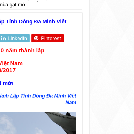
 mùa gặt mới
ập Tỉnh Dòng Đa Minh Việt
LinkedIn
Pinterest
50 năm thành lập
Việt Nam
3/2017
t mới
ành Lập Tỉnh Dòng Đa Minh Việt
Nam