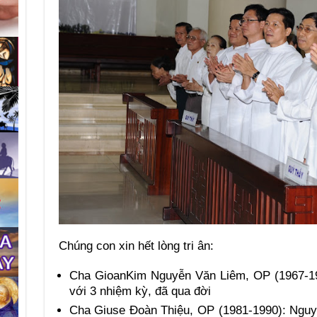
Chúng con xin hết lòng tri ân:
Cha GioanKim Nguyễn Văn Liêm, OP (1967-19
với 3 nhiệm kỳ, đã qua đời
Cha Giuse Đoàn Thiệu, OP (1981-1990): Nguy