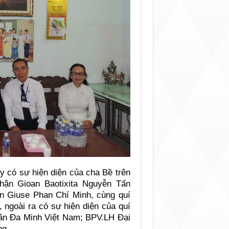
y có sự hiện diện của cha Bề trên
hận Gioan Baotixita Nguyễn Tấn
n Giuse Phan Chí Minh, cùng quí
 ngoài ra có sự hiện diện của quí
ân Đa Minh Việt Nam; BPV.LH Đại
ng.