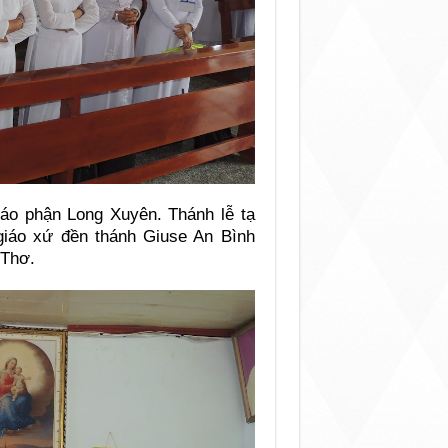
áo phận Long Xuyên. Thánh lễ tạ
giáo xứ đền thánh Giuse An Bình
 Thơ.