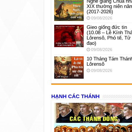
Nghe giảng Chúa nh
XIX thường niên nă
(2017-2026)
09/08/2026
Gieo giống đức tin
(10.08 – Lễ Kính Th
Lôrensô, Phó tế, Tử
đạo)
09/08/2026
10 Tháng Tám Thán
Lôrensô
09/08/2026
HẠNH CÁC THÁNH