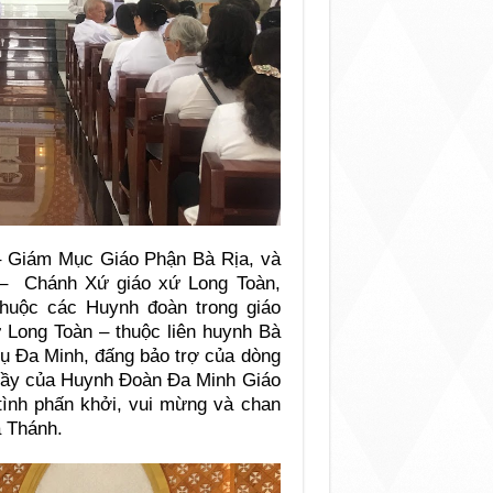
 Giám Mục Giáo Phận Bà Rịa, và
– Chánh Xứ giáo xứ Long Toàn,
thuộc các Huynh đoàn trong giáo
 Long Toàn – thuộc liên huynh Bà
ụ Đa Minh, đấng bảo trợ của dòng
hầy của Huynh Đoàn Đa Minh Giáo
tình phấn khởi, vui mừng và chan
a Thánh.