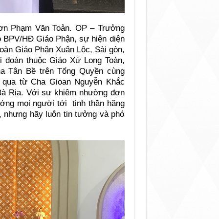
 Sơn Phạm Văn Toản. OP – Trưởng
 BPV/HĐ Giáo Phận, sự hiện diện
đoàn Giáo Phận Xuân Lộc, Sài gòn,
i đoàn thuộc Giáo Xứ Long Toàn,
ha Tân Bề trên Tổng Quyền cùng
a qua từ Cha Gioan Nguyễn Khắc
à Rịa. Với sự khiêm nhường đơn
ớng mọi người tới tinh thần hăng
, nhưng hãy luôn tin tưởng và phó