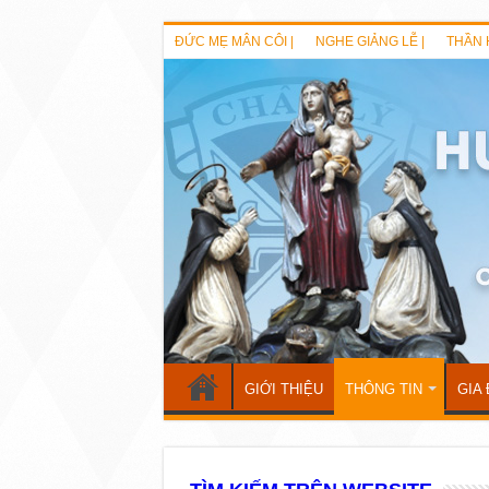
ĐỨC MẸ MÂN CÔI |
NGHE GIẢNG LỄ |
THẦN 
GIỚI THIỆU
THÔNG TIN
GIA 