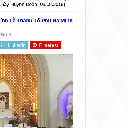
Thầy Huynh Đoàn (08.08.2019)
nh Lễ Thánh Tổ Phụ Đa Minh
NG TIN
LinkedIn
Pinterest