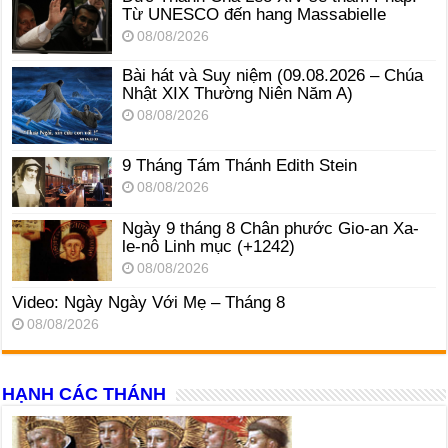
Từ UNESCO đến hang Massabielle
08/08/2026
Bài hát và Suy niệm (09.08.2026 – Chúa
Nhật XIX Thường Niên Năm A)
08/08/2026
9 Tháng Tám Thánh Edith Stein
08/08/2026
Ngày 9 tháng 8 Chân phước Gio-an Xa-
le-nô Linh mục (+1242)
08/08/2026
Video: Ngày Ngày Với Mẹ – Tháng 8
08/08/2026
HẠNH CÁC THÁNH