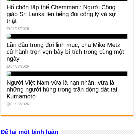
Hố chôn tập thể Chemmani: Người Công
giáo Sri Lanka lên tiếng đòi công lý và sự
thật
05/08/2026
Lần đầu trong đời linh mục, cha Mike Metz
cử hành trọn vẹn bảy bí tích trong cùng một
ngày
04/08/2026
Người Việt Nam vừa là nạn nhân, vừa là
những người hùng trong trận động đất tại
Kumamoto
03/08/2026
Để lại một bình luận