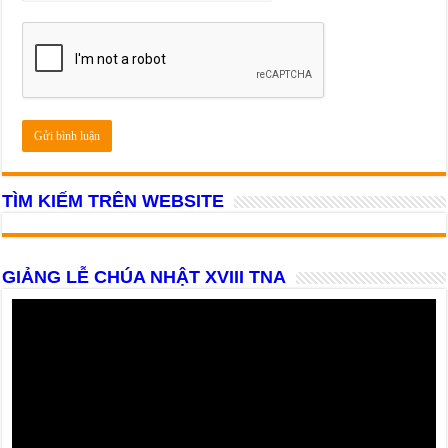
TÌM KIẾM TRÊN WEBSITE
GIẢNG LỄ CHÚA NHẬT XVIII TNA