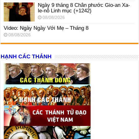
Ngày 9 tháng 8 Chân phước Gio-an Xa-
le-nô Linh mục (+1242)
08/08/2026
Video: Ngày Ngày Với Mẹ – Tháng 8
08/08/2026
HẠNH CÁC THÁNH