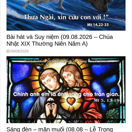
Bài hát và Suy niệm (09.08.2026 – Chúa
Nhật XIX Thường Niên Năm A)
08/08/2026
Sáng đèn – mặn muối (08.08 – Lễ Trọng