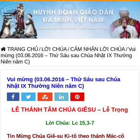
TRANG CHỦ
/
LỜI CHÚA
/
CẢM NHẬN LỜI CHÚA
/
Vui
mừng (03.06.2016 – Thứ Sáu sau Chúa Nhật IX Thường
Niên năm C)
Vui mừng (03.06.2016 – Thứ Sáu sau Chúa
Nhật IX Thường Niên năm C)
L
Ễ THÁNH TÂM CHÚA GIÊSU – Lễ Trọng
Lời Chúa: Lc 15,3-7
Tin Mừng Chúa Giê-su Ki-tô theo thánh Mác-cô