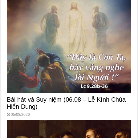
Bài hát và Suy niệm (06.08 – Lễ Kính Chúa
Hiển Dung)
05/08/2026