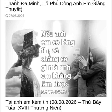
Thánh Đa Minh, Tổ Phụ Dòng Anh Em Giảng
Thuyết)
07/08/2026
Tại anh em kém tin (08.08.2026 – Thứ Bảy
Tuần XVIII Thường Niên)