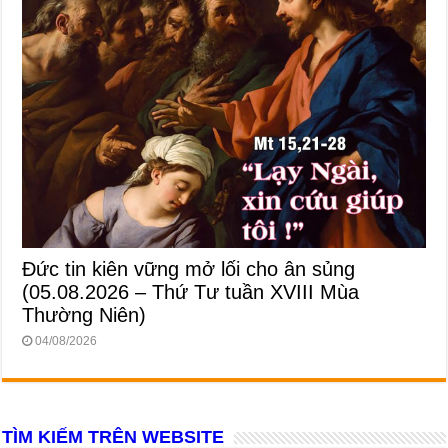
Đức tin kiên vững mở lối cho ân sủng
(05.08.2026 – Thứ Tư tuần XVIII Mùa
Thường Niên)
04/08/2026
TÌM KIẾM TRÊN WEBSITE