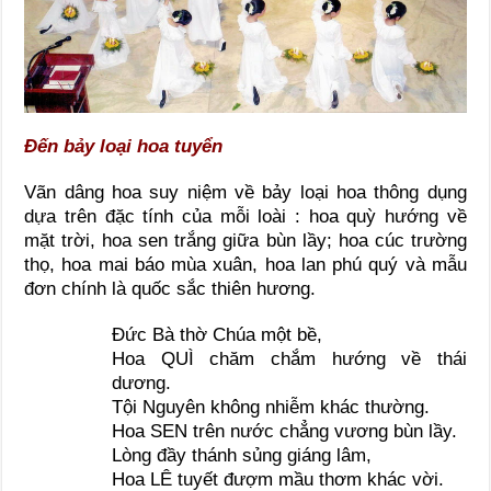
Đến bảy loại hoa tuyển
Vãn dâng hoa suy niệm về bảy loại hoa thông dụng
dựa trên đặc tính của mỗi loài : hoa quỳ hướng về
mặt trời, hoa sen trắng giữa bùn lầy; hoa cúc trường
thọ, hoa mai báo mùa xuân, hoa lan phú quý và mẫu
đơn chính là quốc sắc thiên hương.
Đức Bà thờ Chúa một bề,
Hoa QUÌ chăm chắm hướng về thái
dương.
Tội Nguyên không nhiễm khác thường.
Hoa SEN trên nước chẳng vương bùn lầy.
Lòng đầy thánh sủng giáng lâm,
Hoa LÊ tuyết đượm mầu thơm khác vời.