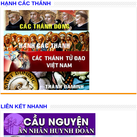
HẠNH CÁC THÁNH
LIÊN KẾT NHANH