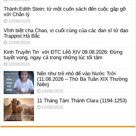
Thánh Edith Stein: từ một cuốn sách đến cuộc gặp gỡ
với Chân lý
10/08/2026
Vĩnh biệt cha Chao, vị cuối cùng của các đan sĩ tử đạo
Trappist Hà Bắc
10/08/2026
Kinh Truyền Tin với ĐTC Lêô XIV 09.08.2026: Đừng
tuyệt vọng, ngay cả trong những lúc tối tăm
10/08/2026
Nên như trẻ nhỏ để vào Nước Trời
(11.08.2026 – Thứ Ba Tuần XIX Thường
Niên)
10/08/2026
11 Tháng Tám Thánh Clara (1194-1253)
10/08/2026