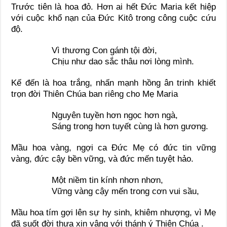
Trước tiên là hoa đỏ. Hơn ai hết Đức Maria kết hiệp
với cuộc khổ nạn của Đức Kitô trong công cuộc cứu
độ.
Vì thương Con gánh tội đời,
Chịu như dao sắc thâu nơi lòng mình.
Kế đến là hoa trắng, nhấn mạnh hồng ân trinh khiết
trọn đời Thiên Chúa ban riêng cho Mẹ Maria
Nguyên tuyền hơn ngọc hơn ngà,
Sáng trong hơn tuyết cùng là hơn gương.
Mầu hoa vàng, ngợi ca Đức Mẹ có đức tin vững
vàng, đức cậy bền vững, và đức mến tuyệt hảo.
Một niềm tin kính nhơn nhơn,
Vững vàng cậy mến trong cơn vui sầu,
Mầu hoa tím gợi lên sự hy sinh, khiêm nhượng, vì Mẹ
đã suốt đời thưa xin vâng với thánh ý Thiên Chúa .