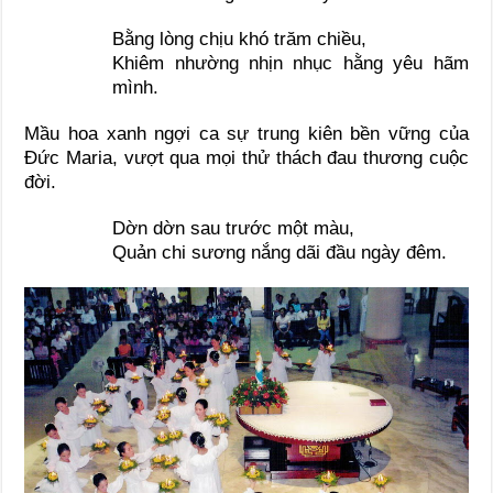
Bằng lòng chịu khó trăm chiều,
Khiêm nhường nhịn nhục hằng yêu hãm
mình.
Mầu hoa xanh ngợi ca sự trung kiên bền vững của
Đức Maria, vượt qua mọi thử thách đau thương cuộc
đời.
Dờn dờn sau trước một màu,
Quản chi sương nắng dãi đầu ngày đêm.