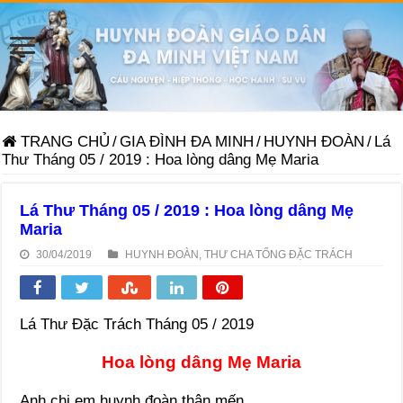
TRANG CHỦ
/
GIA ĐÌNH ĐA MINH
/
HUYNH ĐOÀN
/
Lá
Thư Tháng 05 / 2019 : Hoa lòng dâng Mẹ Maria
Lá Thư Tháng 05 / 2019 : Hoa lòng dâng Mẹ
Maria
30/04/2019
HUYNH ĐOÀN
,
THƯ CHA TỔNG ĐẶC TRÁCH
Lá Thư Đặc Trách Tháng 05 / 2019
Hoa lòng dâng Mẹ Maria
Anh chị em huynh đoàn thân mến,