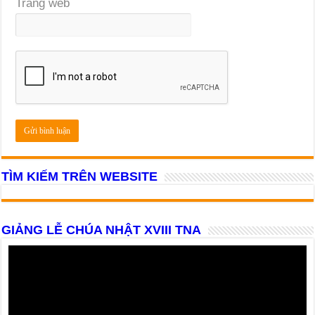
Trang web
TÌM KIẾM TRÊN WEBSITE
GIẢNG LỄ CHÚA NHẬT XVIII TNA