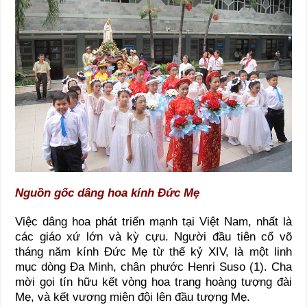
Nguồn gốc dâng hoa kính Đức Mẹ
Việc dâng hoa phát triển mạnh tại Việt Nam, nhất là
các giáo xứ lớn và kỳ cựu. Người đầu tiên cổ võ
tháng năm kính Đức Mẹ từ thế kỷ XIV, là một linh
mục dòng Đa Minh, chân phước Henri Suso (1). Cha
mời gọi tín hữu kết vòng hoa trang hoàng tượng đài
Mẹ, và kết vương miện đội lên đầu tượng Mẹ.