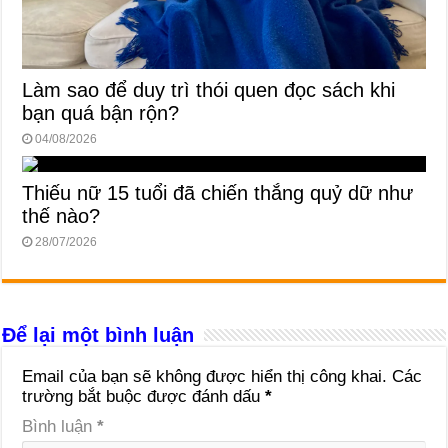
Làm sao để duy trì thói quen đọc sách khi
bạn quá bận rộn?
04/08/2026
Thiếu nữ 15 tuổi đã chiến thắng quỷ dữ như
thế nào?
28/07/2026
Để lại một bình luận
Email của bạn sẽ không được hiển thị công khai.
Các
trường bắt buộc được đánh dấu
*
Bình luận
*