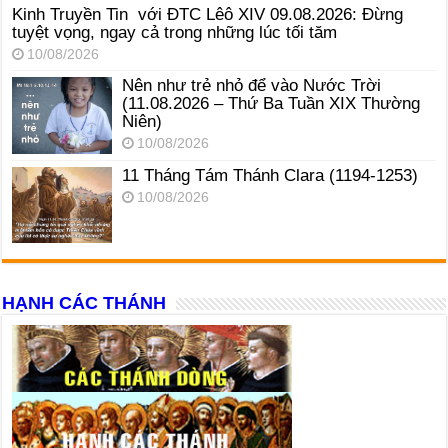
Kinh Truyền Tin với ĐTC Lêô XIV 09.08.2026: Đừng
tuyệt vọng, ngay cả trong những lúc tối tăm
10/08/2026
Nên như trẻ nhỏ để vào Nước Trời
(11.08.2026 – Thứ Ba Tuần XIX Thường
Niên)
10/08/2026
11 Tháng Tám Thánh Clara (1194-1253)
10/08/2026
HẠNH CÁC THÁNH