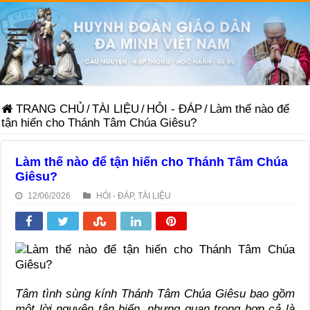
TRANG CHỦ
/
TÀI LIỆU
/
HỎI - ĐÁP
/
Làm thế nào để
tận hiến cho Thánh Tâm Chúa Giêsu?
Làm thế nào để tận hiến cho Thánh Tâm Chúa
Giêsu?
12/06/2026
HỎI - ĐÁP
,
TÀI LIỆU
Tâm tình sùng kính Thánh Tâm Chúa Giêsu bao gồm
một lời nguyện tận hiến, nhưng quan trọng hơn cả là