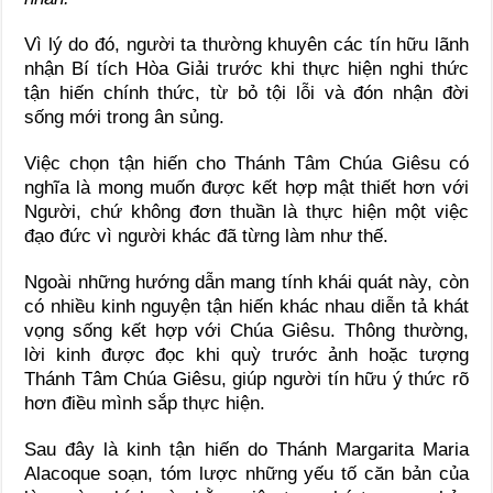
Vì lý do đó, người ta thường khuyên các tín hữu lãnh
nhận Bí tích Hòa Giải trước khi thực hiện nghi thức
tận hiến chính thức, từ bỏ tội lỗi và đón nhận đời
sống mới trong ân sủng.
Việc chọn tận hiến cho Thánh Tâm Chúa Giêsu có
nghĩa là mong muốn được kết hợp mật thiết hơn với
Người, chứ không đơn thuần là thực hiện một việc
đạo đức vì người khác đã từng làm như thế.
Ngoài những hướng dẫn mang tính khái quát này, còn
có nhiều kinh nguyện tận hiến khác nhau diễn tả khát
vọng sống kết hợp với Chúa Giêsu. Thông thường,
lời kinh được đọc khi quỳ trước ảnh hoặc tượng
Thánh Tâm Chúa Giêsu, giúp người tín hữu ý thức rõ
hơn điều mình sắp thực hiện.
Sau đây là kinh tận hiến do Thánh Margarita Maria
Alacoque soạn, tóm lược những yếu tố căn bản của