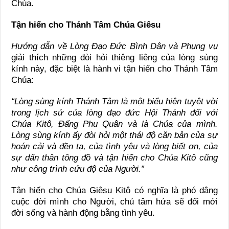
Chúa.
Tận hiến cho Thánh Tâm Chúa Giêsu
Hướng dẫn về Lòng Đạo Đức Bình Dân và Phụng vụ
giải thích những đòi hỏi thiêng liêng của lòng sùng
kính này, đặc biệt là hành vi tận hiến cho Thánh Tâm
Chúa:
“Lòng sùng kính Thánh Tâm là một biểu hiện tuyệt vời
trong lịch sử của lòng đạo đức Hội Thánh đối với
Chúa Kitô, Đấng Phu Quân và là Chúa của mình.
Lòng sùng kính ấy đòi hỏi một thái độ căn bản của sự
hoán cải và đền tạ, của tình yêu và lòng biết ơn, của
sự dấn thân tông đồ và tận hiến cho Chúa Kitô cũng
như công trình cứu độ của Người.”
Tận hiến cho Chúa Giêsu Kitô có nghĩa là phó dâng
cuộc đời mình cho Người, chủ tâm hứa sẽ đổi mới
đời sống và hành động bằng tình yêu.