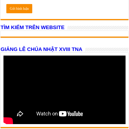
TÌM KIẾM TRÊN WEBSITE
GIẢNG LỄ CHÚA NHẬT XVIII TNA