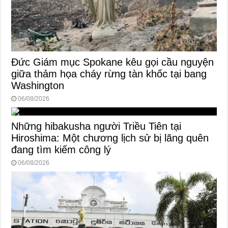
Đức Giám mục Spokane kêu gọi cầu nguyện
giữa thảm họa cháy rừng tàn khốc tại bang
Washington
06/08/2026
Những hibakusha người Triều Tiên tại
Hiroshima: Một chương lịch sử bị lãng quên
đang tìm kiếm công lý
06/08/2026