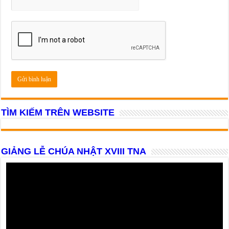
TÌM KIẾM TRÊN WEBSITE
GIẢNG LỄ CHÚA NHẬT XVIII TNA