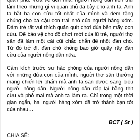
làm theo những gì vị quan phủ đã bày cho anh ta. Anh
ta bắt ba con cừu tốt nhất của mình và đem tặng
chúng cho ba cậu con trai nhỏ của người hàng xóm.
Đám trẻ rất vui thích quấn quít chơi đùa bên mấy con
cừu. Để bảo vệ cho đồ chơi mới của lũ trẻ, người thợ
săn đã làm một cái cũi chắc chắn để nhốt đàn chó.
Từ đó trở đi, đàn chó không bao giờ quấy rầy đàn
cừu của người nông dân nữa.
Cảm kích trước sự hào phóng của người nông dân
với những đứa con của mình, người thợ săn thường
mang chiến lợi phẩm mà anh ta săn được sang biếu
người nông dân. Người nông dân đáp lại bằng thịt
cừu và phô mai mà anh ta làm ra. Chỉ trong một thời
gian ngắn, hai người hàng xóm đã trở thành bạn tốt
của nhau…
BCT ( St )
CHIA SẺ: