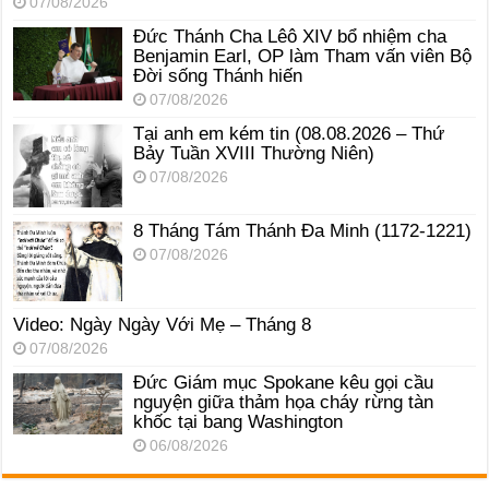
07/08/2026
Đức Thánh Cha Lêô XIV bổ nhiệm cha
Benjamin Earl, OP làm Tham vấn viên Bộ
Đời sống Thánh hiến
07/08/2026
Tại anh em kém tin (08.08.2026 – Thứ
Bảy Tuần XVIII Thường Niên)
07/08/2026
8 Tháng Tám Thánh Ða Minh (1172-1221)
07/08/2026
Video: Ngày Ngày Với Mẹ – Tháng 8
07/08/2026
Đức Giám mục Spokane kêu gọi cầu
nguyện giữa thảm họa cháy rừng tàn
khốc tại bang Washington
06/08/2026