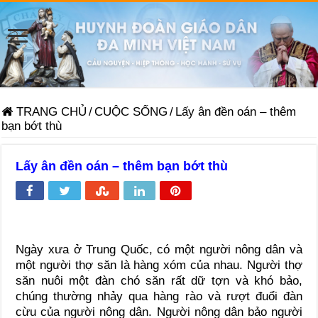
TRANG CHỦ
/
CUỘC SỐNG
/
Lấy ân đền oán – thêm
bạn bớt thù
Lấy ân đền oán – thêm bạn bớt thù
Ngày xưa ở Trung Quốc, có một người nông dân và
một người thợ săn là hàng xóm của nhau. Người thợ
săn nuôi một đàn chó săn rất dữ tợn và khó bảo,
chúng thường nhảy qua hàng rào và rượt đuổi đàn
cừu của người nông dân. Người nông dân bảo người