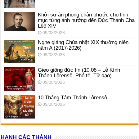
Khởi sự án phong chân phước cho linh
mục từng ảnh hưởng đến Đức Thánh Cha
Lêô XIV
09/08/2026
Nghe giảng Chúa nhật XIX thường niên
năm A (2017-2026)
09/08/2026
Gieo giống đức tin (10.08 – Lễ Kính
Thánh Lôrensô, Phó tế, Tử đạo)
09/08/2026
10 Tháng Tám Thánh Lôrensô
09/08/2026
HẠNH CÁC THÁNH