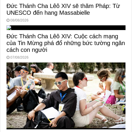
Đức Thánh Cha Lêô XIV sẽ thăm Pháp: Từ
UNESCO đến hang Massabielle
08/08/2026
Đức Thánh Cha Lêô XIV: Cuộc cách mạng
của Tin Mừng phá đổ những bức tường ngăn
cách con người
07/08/2026