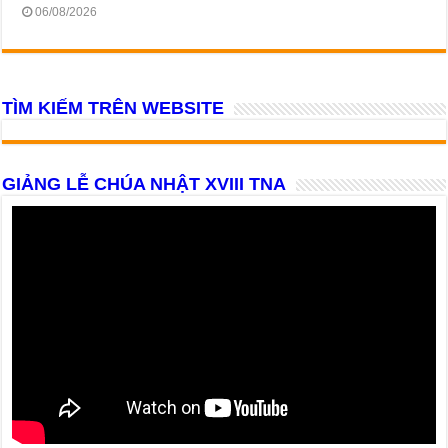
06/08/2026
TÌM KIẾM TRÊN WEBSITE
GIẢNG LỄ CHÚA NHẬT XVIII TNA