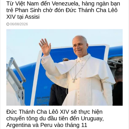
Từ Việt Nam đến Venezuela, hàng ngàn bạn
trẻ Phan Sinh chờ đón Đức Thánh Cha Lêô
XIV tại Assisi
06/08/2026
Đức Thánh Cha Lêô XIV sẽ thực hiện
chuyến tông du đầu tiên đến Uruguay,
Argentina và Peru vào tháng 11