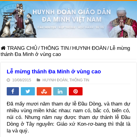
TRANG CHỦ
/
THÔNG TIN
/
HUYNH ĐOÀN
/
Lễ mừng
thánh Đa Minh ở vùng cao
Lễ mừng thánh Đa Minh ở vùng cao
10/08/2015
HUYNH ĐOÀN
,
THÔNG TIN
Đã mấy mươi năm tham dự lễ Đầu Dòng, và tham dự
nhiều vùng miền khác nhau: nam có, bắc có, biển có,
núi có. Nhưng năm nay được tham dự thánh lễ Đầu
Dòng ở Tây nguyên: Giáo xứ Kon-rơ-bang thì thật là
lạ và quý.