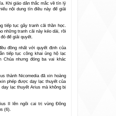
. Khi giáo dân thắc mắc về tín lý
ểu nội dung tín điều này để giải
g tiếp tục gây tranh cãi thần học.
 những tranh cãi này kéo dài, rồi
đó để giải quyết.
đều đồng nhất với quyết định của
n tiếp tục công khai ủng hộ lạc
n Chúa nhưng đóng ba vai khác
us thành Nicomedia đã xin hoàng
 xin phép được dạy lạc thuyết của
 dạy lạc thuyết Arius mà không bị
ius II lên ngôi cai trị vùng Ðông
s (6).