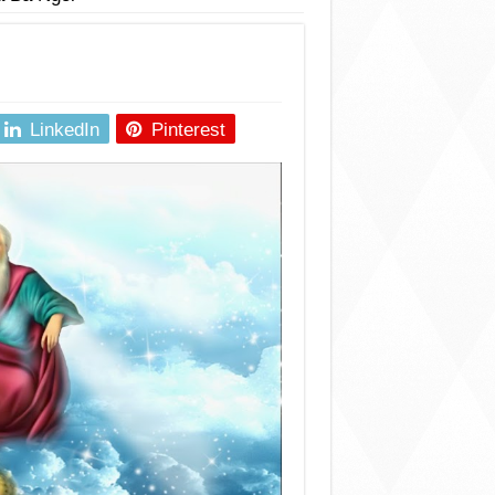
LinkedIn
Pinterest