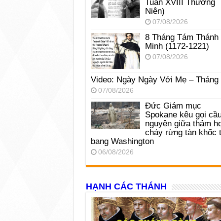
Tuần XVIII Thường
Niên)
07/08/2026
8 Tháng Tám Thánh
Minh (1172-1221)
07/08/2026
Video: Ngày Ngày Với Mẹ – Tháng
07/08/2026
Đức Giám mục
Spokane kêu gọi cầ
nguyện giữa thảm h
cháy rừng tàn khốc t
bang Washington
06/08/2026
HẠNH CÁC THÁNH