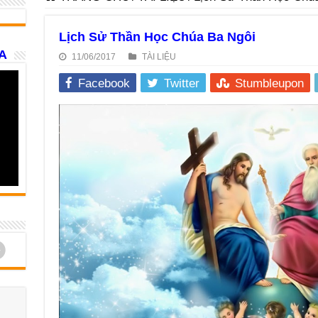
Lịch Sử Thần Học Chúa Ba Ngôi
A
11/06/2017
TÀI LIỆU
Facebook
Twitter
Stumbleupon
d