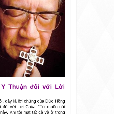
Y Thuận đối với Lời
ôi, đây là lời chứng của Đức Hồng
 đối với Lời Chúa: “Tôi muốn nói
này. Khi tôi mất tất cả và ở trong