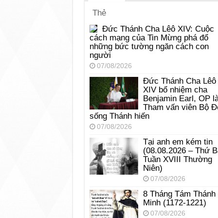
Thẻ
Đức Thánh Cha Lêô XIV: Cuộc
cách mạng của Tin Mừng phá đổ
những bức tường ngăn cách con
người
07/08/2026
Đức Thánh Cha Lêô
XIV bổ nhiệm cha
Benjamin Earl, OP l
Tham vấn viên Bộ Đ
sống Thánh hiến
07/08/2026
Tại anh em kém tin
(08.08.2026 – Thứ 
Tuần XVIII Thường
Niên)
07/08/2026
8 Tháng Tám Thánh
Minh (1172-1221)
07/08/2026