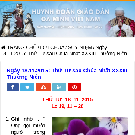
TRANG CHỦ
/
LỜI CHÚA
/
SUY NIỆM
/
Ngày
18.11.2015: Thứ Tư sau Chúa Nhật XXXIII Thường Niên
Ngày 18.11.2015: Thứ Tư sau Chúa Nhật XXXIII
Thường Niên
THỨ TƯ: 18. 11. 2015
Lc 19, 11 – 28
Ghi nhớ :
“
Ông gọi mười
người trong