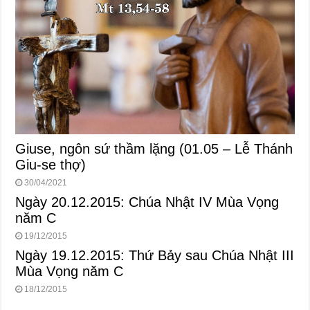
Giuse, ngôn sứ thầm lặng (01.05 – Lễ Thánh
Giu-se thợ)
30/04/2021
Ngày 20.12.2015: Chúa Nhật IV Mùa Vọng
năm C
19/12/2015
Ngày 19.12.2015: Thứ Bảy sau Chúa Nhật III
Mùa Vọng năm C
18/12/2015