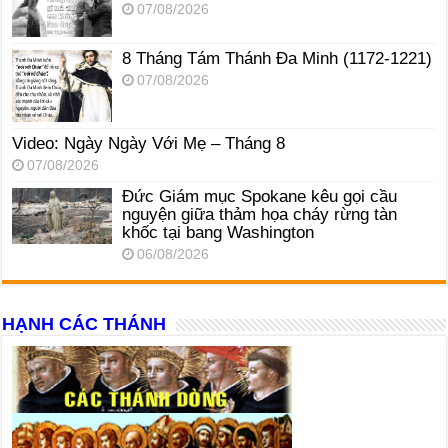
07/08/2026
8 Tháng Tám Thánh Ða Minh (1172-1221)
07/08/2026
Video: Ngày Ngày Với Mẹ – Tháng 8
07/08/2026
Đức Giám mục Spokane kêu gọi cầu
nguyện giữa thảm họa cháy rừng tàn
khốc tại bang Washington
06/08/2026
HẠNH CÁC THÁNH