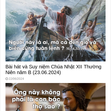
Bài hát và Suy niệm Chúa Nhật XII Thường
Niên năm B (23.06.2024)
22/06/2024