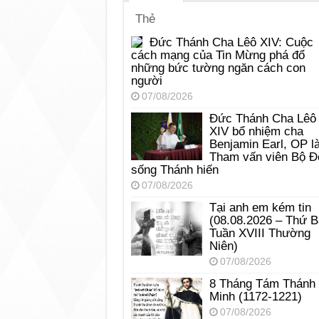
Thẻ
Đức Thánh Cha Lêô XIV: Cuộc
cách mạng của Tin Mừng phá đổ
những bức tường ngăn cách con
người
07/08/2026
Đức Thánh Cha Lêô
XIV bổ nhiệm cha
Benjamin Earl, OP l
Tham vấn viên Bộ Đ
sống Thánh hiến
07/08/2026
Tại anh em kém tin
(08.08.2026 – Thứ 
Tuần XVIII Thường
Niên)
07/08/2026
8 Tháng Tám Thánh
Minh (1172-1221)
07/08/2026