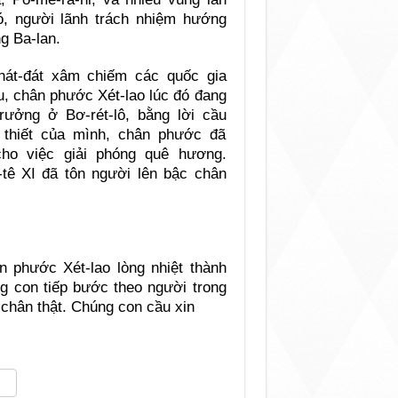
ó, người lãnh trách nhiệm hướng
g Ba-lan.
hát-đát xâm chiếm các quốc gia
, chân phước Xét-lao lúc đó đang
trưởng ở Bơ-rét-lô, bằng lời cầu
 thiết của mình, chân phước đã
ho việc giải phóng quê hương.
ê XI đã tôn người lên bậc chân
 phước Xét-lao lòng nhiệt thành
g con tiếp bước theo người trong
 chân thật. Chúng con cầu xin