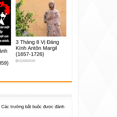
3 Tháng 8 Vị Ðáng
Kính Antôn Margil
ánh
(1657-1726)
02/08/2026
859)
Các trường bắt buộc được đánh