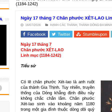
(1184-1242)
Ngày 17 tháng 7 Chân phước XÉT-LAO Lin
A
16/07/2026
HẠNH CÁC THÁNH
,
THÁNH DÒNG ĐA MIN
Facebook
Twitter
Stumbleupon
Ngày 17 tháng 7
Chân phước XÉT-LAO
Linh mục (1184-1242)
Tiểu sử
Có lẽ chân phước Xét-lao là anh ruột
d
của thánh Gia Thịnh. Tuy nhiên, truyền
thống của Dòng khẳng định điều này
không chắc chắn lắm. Chân phước
Xét-lao sinh vào khoảng năm 1180
trong một gia đình thuộc dòng dõi quý