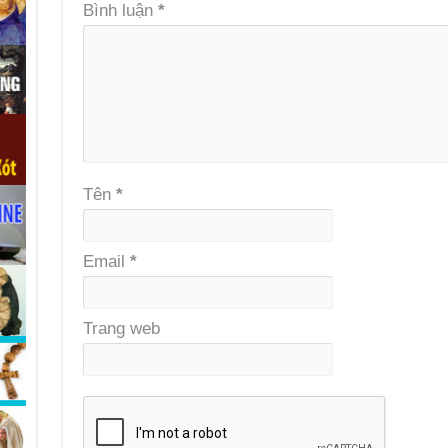
Bình luận
*
Tên
*
Email
*
Trang web