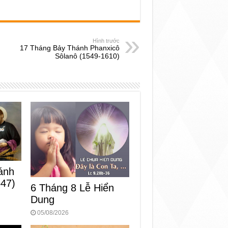
Hình trước
17 Tháng Bảy Thánh Phanxicô
Sôlanô (1549-1610)
ánh
547)
6 Tháng 8 Lễ Hiển
Dung
05/08/2026