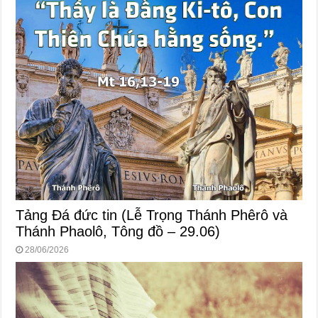
Tảng Đá đức tin (Lễ Trọng Thánh Phêrô và
Thánh Phaolô, Tông đồ – 29.06)
28/06/2026