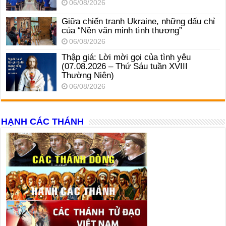
06/08/2026
Giữa chiến tranh Ukraine, những dấu chỉ
của “Nền văn minh tình thương”
06/08/2026
Thập giá: Lời mời gọi của tình yêu
(07.08.2026 – Thứ Sáu tuần XVIII
Thường Niên)
06/08/2026
HẠNH CÁC THÁNH