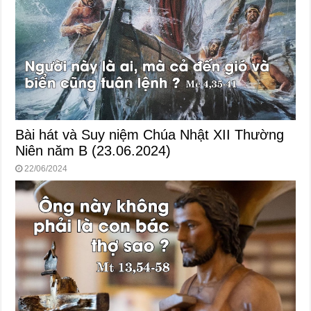
Bài hát và Suy niệm Chúa Nhật XII Thường
Niên năm B (23.06.2024)
22/06/2024