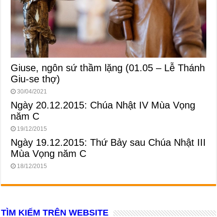
Giuse, ngôn sứ thầm lặng (01.05 – Lễ Thánh
Giu-se thợ)
30/04/2021
Ngày 20.12.2015: Chúa Nhật IV Mùa Vọng
năm C
19/12/2015
Ngày 19.12.2015: Thứ Bảy sau Chúa Nhật III
Mùa Vọng năm C
18/12/2015
TÌM KIẾM TRÊN WEBSITE