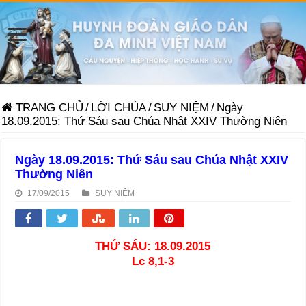
TRANG CHỦ
/
LỜI CHÚA
/
SUY NIỆM
/
Ngày
18.09.2015: Thứ Sáu sau Chúa Nhật XXIV Thường Niên
Ngày 18.09.2015: Thứ Sáu sau Chúa Nhật XXIV
Thường Niên
17/09/2015
SUY NIỆM
THỨ SÁU: 18.09.2015
Lc 8,1-3