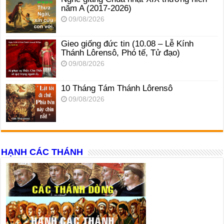
năm A (2017-2026)
09/08/2026
Gieo giống đức tin (10.08 – Lễ Kính
Thánh Lôrensô, Phó tế, Tử đạo)
09/08/2026
10 Tháng Tám Thánh Lôrensô
09/08/2026
HẠNH CÁC THÁNH