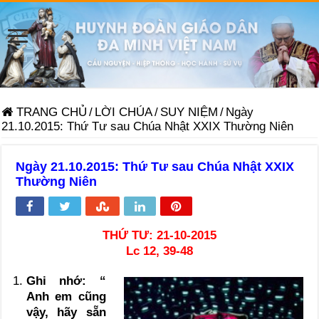
TRANG CHỦ
/
LỜI CHÚA
/
SUY NIỆM
/
Ngày
21.10.2015: Thứ Tư sau Chúa Nhật XXIX Thường Niên
Ngày 21.10.2015: Thứ Tư sau Chúa Nhật XXIX
Thường Niên
THỨ TƯ: 21-10-2015
Lc 12, 39-48
Ghi nhớ: “
Anh em cũng
vậy, hãy sẵn