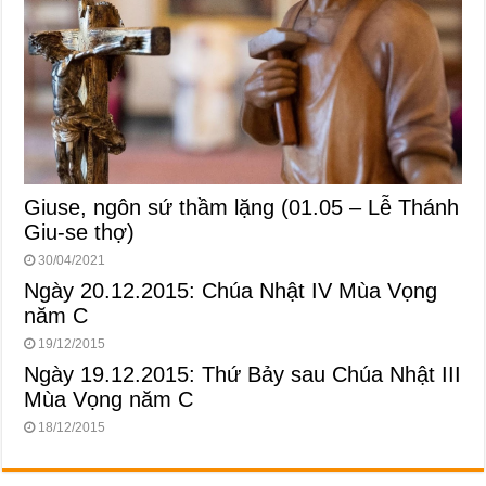
Giuse, ngôn sứ thầm lặng (01.05 – Lễ Thánh
Giu-se thợ)
30/04/2021
Ngày 20.12.2015: Chúa Nhật IV Mùa Vọng
năm C
19/12/2015
Ngày 19.12.2015: Thứ Bảy sau Chúa Nhật III
Mùa Vọng năm C
18/12/2015