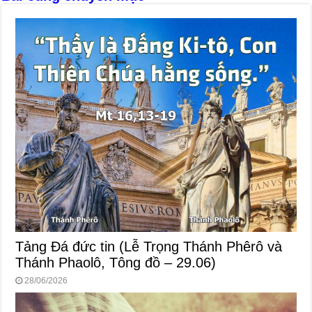
Tảng Đá đức tin (Lễ Trọng Thánh Phêrô và
Thánh Phaolô, Tông đồ – 29.06)
28/06/2026