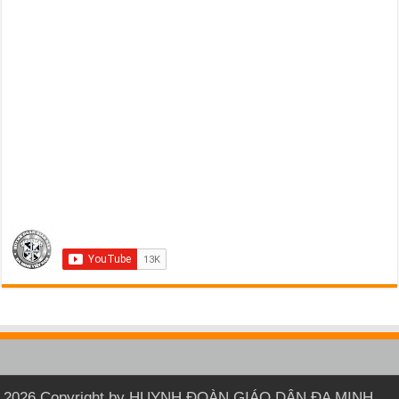
2026 Copyright by HUYNH ĐOÀN GIÁO DÂN ĐA MINH