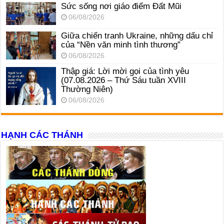
Sức sống nơi giáo điểm Đất Mũi
06/08/2026
Giữa chiến tranh Ukraine, những dấu chỉ
của “Nền văn minh tình thương”
06/08/2026
Thập giá: Lời mời gọi của tình yêu
(07.08.2026 – Thứ Sáu tuần XVIII
Thường Niên)
06/08/2026
HẠNH CÁC THÁNH