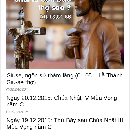
Giuse, ngôn sứ thầm lặng (01.05 – Lễ Thánh
Giu-se thợ)
30/04/2021
Ngày 20.12.2015: Chúa Nhật IV Mùa Vọng
năm C
19/12/2015
Ngày 19.12.2015: Thứ Bảy sau Chúa Nhật III
Mùa Vọng năm C