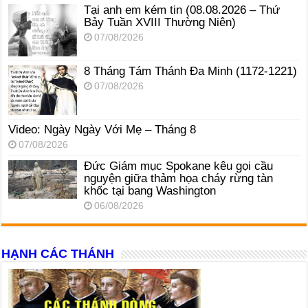
Tại anh em kém tin (08.08.2026 – Thứ
Bảy Tuần XVIII Thường Niên)
07/08/2026
8 Tháng Tám Thánh Ða Minh (1172-1221)
07/08/2026
Video: Ngày Ngày Với Mẹ – Tháng 8
07/08/2026
Đức Giám mục Spokane kêu gọi cầu
nguyện giữa thảm họa cháy rừng tàn
khốc tại bang Washington
06/08/2026
HẠNH CÁC THÁNH