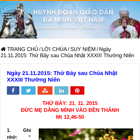
TRANG CHỦ
/
LỜI CHÚA
/
SUY NIỆM
/
Ngày
21.11.2015: Thứ Bảy sau Chúa Nhật XXXIII Thường Niên
Ngày 21.11.2015: Thứ Bảy sau Chúa Nhật
XXXIII Thường Niên
THỨ BẢY: 21. 11. 2015
ĐỨC MẸ DÂNG MÌNH VÀO ĐỀN THÁNH
Mt 12,46-50
1. Ghi
nhớ: “