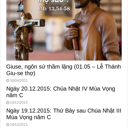
Giuse, ngôn sứ thầm lặng (01.05 – Lễ Thánh
Giu-se thợ)
30/04/2021
Ngày 20.12.2015: Chúa Nhật IV Mùa Vọng
năm C
19/12/2015
Ngày 19.12.2015: Thứ Bảy sau Chúa Nhật III
Mùa Vọng năm C
18/12/2015