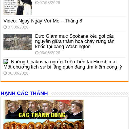
07/08/2026
Video: Ngày Ngày Với Mẹ – Tháng 8
07/08/2026
Đức Giám mục Spokane kêu gọi cầu
nguyện giữa thảm họa cháy rừng tàn
khốc tại bang Washington
06/08/2026
Những hibakusha người Triều Tiên tại Hiroshima:
Một chương lịch sử bị lãng quên đang tìm kiếm công lý
06/08/2026
HẠNH CÁC THÁNH