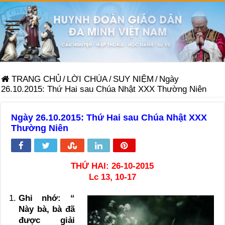
TRANG CHỦ
/
LỜI CHÚA
/
SUY NIỆM
/
Ngày
26.10.2015: Thứ Hai sau Chúa Nhật XXX Thường Niên
Ngày 26.10.2015: Thứ Hai sau Chúa Nhật XXX
Thường Niên
THỨ HAI: 26-10-2015
Lc 13, 10-17
Ghi nhớ: “
Này bà, bà đã
được giải