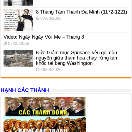
8 Tháng Tám Thánh Ða Minh (1172-1221)
07/08/2026
Video: Ngày Ngày Với Mẹ – Tháng 8
07/08/2026
Đức Giám mục Spokane kêu gọi cầu
nguyện giữa thảm họa cháy rừng tàn
khốc tại bang Washington
06/08/2026
HẠNH CÁC THÁNH