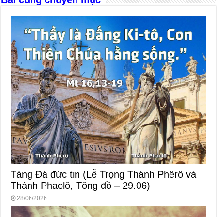
k
Tảng Đá đức tin (Lễ Trọng Thánh Phêrô và
Thánh Phaolô, Tông đồ – 29.06)
28/06/2026