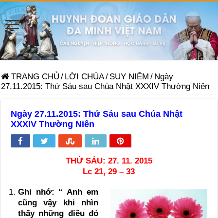
TRANG CHỦ
/
LỜI CHÚA
/
SUY NIỆM
/
Ngày
27.11.2015: Thứ Sáu sau Chúa Nhật XXXIV Thường Niên
Ngày 27.11.2015: Thứ Sáu sau Chúa Nhật
XXXIV Thường Niên
THỨ SÁU: 27. 11. 2015
Lc 21, 29 – 33
Ghi nhớ: “ Anh em
cũng vậy khi nhìn
thấy những điều đó