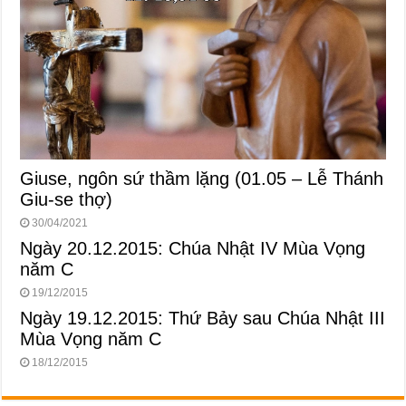
Giuse, ngôn sứ thầm lặng (01.05 – Lễ Thánh
Giu-se thợ)
30/04/2021
Ngày 20.12.2015: Chúa Nhật IV Mùa Vọng
năm C
19/12/2015
Ngày 19.12.2015: Thứ Bảy sau Chúa Nhật III
Mùa Vọng năm C
18/12/2015