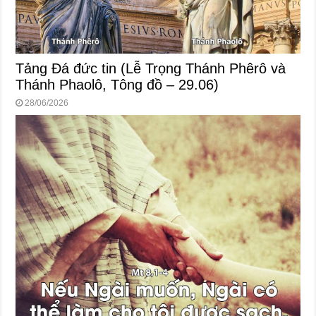
Tảng Đá đức tin (Lễ Trọng Thánh Phêrô và
Thánh Phaolô, Tông đồ – 29.06)
28/06/2026