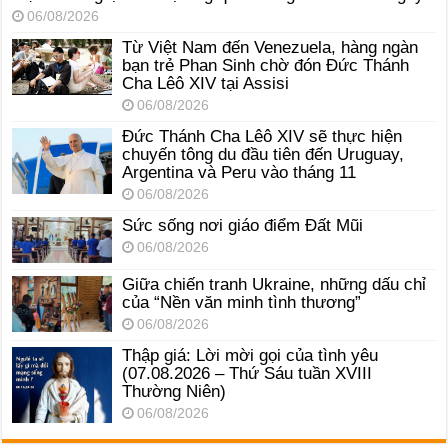
06/08/2026
Từ Việt Nam đến Venezuela, hàng ngàn
bạn trẻ Phan Sinh chờ đón Đức Thánh
Cha Lêô XIV tại Assisi
06/08/2026
Đức Thánh Cha Lêô XIV sẽ thực hiện
chuyến tông du đầu tiên đến Uruguay,
Argentina và Peru vào tháng 11
06/08/2026
Sức sống nơi giáo điểm Đất Mũi
06/08/2026
Giữa chiến tranh Ukraine, những dấu chỉ
của “Nền văn minh tình thương”
06/08/2026
Thập giá: Lời mời gọi của tình yêu
(07.08.2026 – Thứ Sáu tuần XVIII
Thường Niên)
06/08/2026