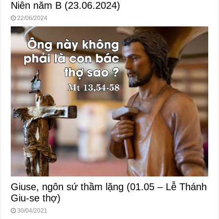
Niên năm B (23.06.2024)
22/06/2024
Giuse, ngôn sứ thầm lặng (01.05 – Lễ Thánh
Giu-se thợ)
30/04/2021