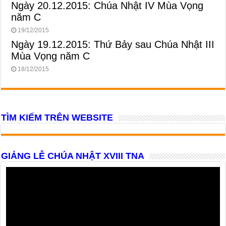
Ngày 20.12.2015: Chúa Nhật IV Mùa Vọng
năm C
19/12/2015
Ngày 19.12.2015: Thứ Bảy sau Chúa Nhật III
Mùa Vọng năm C
18/12/2015
TÌM KIẾM TRÊN WEBSITE
GIẢNG LỄ CHÚA NHẬT XVIII TNA