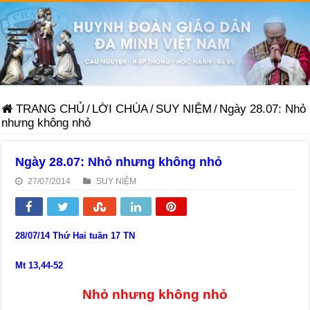
TRANG CHỦ
/
LỜI CHÚA
/
SUY NIỆM
/
Ngày 28.07: Nhỏ
nhưng không nhỏ
Ngày 28.07: Nhỏ nhưng không nhỏ
27/07/2014
SUY NIỆM
28/07/14 Thứ Hai tuần 17 TN
Mt 13,44-52
Nhỏ nhưng không nhỏ