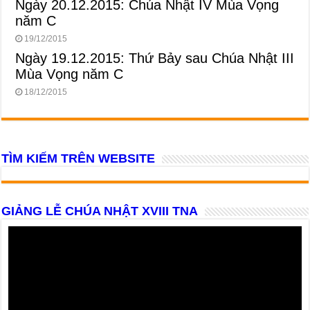
Ngày 20.12.2015: Chúa Nhật IV Mùa Vọng
năm C
19/12/2015
Ngày 19.12.2015: Thứ Bảy sau Chúa Nhật III
Mùa Vọng năm C
18/12/2015
TÌM KIẾM TRÊN WEBSITE
GIẢNG LỄ CHÚA NHẬT XVIII TNA