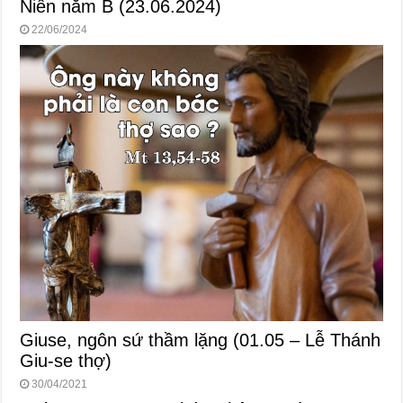
Niên năm B (23.06.2024)
22/06/2024
Giuse, ngôn sứ thầm lặng (01.05 – Lễ Thánh
Giu-se thợ)
30/04/2021