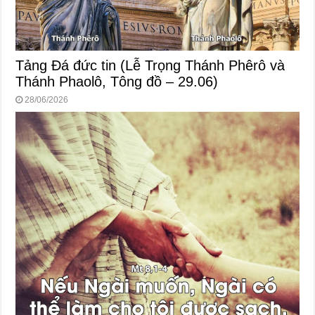
Tảng Đá đức tin (Lễ Trọng Thánh Phêrô và
Thánh Phaolô, Tông đồ – 29.06)
28/06/2026