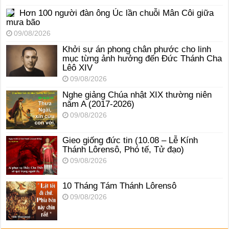
Hơn 100 người đàn ông Úc lần chuỗi Mân Côi giữa
mưa bão
09/08/2026
Khởi sự án phong chân phước cho linh
mục từng ảnh hưởng đến Đức Thánh Cha
Lêô XIV
09/08/2026
Nghe giảng Chúa nhật XIX thường niên
năm A (2017-2026)
09/08/2026
Gieo giống đức tin (10.08 – Lễ Kính
Thánh Lôrensô, Phó tế, Tử đạo)
09/08/2026
10 Tháng Tám Thánh Lôrensô
09/08/2026